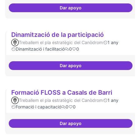
Dar apoyo
Un espai d'utopies
Dinamització de la participació
Treballem el pla estratègic del Canòdrom
1 any
Dinamització i facilitació
0
0
Dar apoyo
Dinamització de la participació
Formació FLOSS a Casals de Barri
Treballem el pla estratègic del Canòdrom
1 any
Formació i capacitació
0
0
Dar apoyo
Formació FLOSS a Casals de Barr