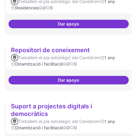
Treballem el pla estratègic del Canòdrom
1 any
Residències
0
0
Dar apoyo
Explicitar el retorn
Repositori de coneixement
Treballem el pla estratègic del Canòdrom
1 any
Dinamització i facilitació
0
0
Dar apoyo
Repositori de coneixement
Suport a projectes digitals i
democràtics
Treballem el pla estratègic del Canòdrom
1 any
Dinamització i facilitació
0
0