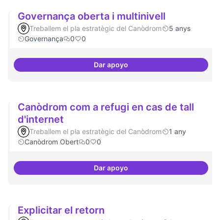
Governança oberta i multinivell
Treballem el pla estratègic del Canòdrom
5 anys
Governança
0
0
Dar apoyo
Governança oberta i multinivell
Canòdrom com a refugi en cas de tall
d'internet
Treballem el pla estratègic del Canòdrom
1 any
Canòdrom Obert
0
0
Dar apoyo
Canòdrom com a refugi en cas de 
Explicitar el retorn