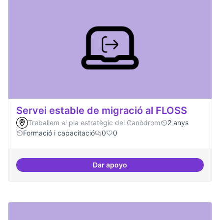
Servei estable de migració al FLOSS
Treballem el pla estratègic del Canòdrom
2 anys
Formació i capacitació
0
0
Dar apoyo
Servei estable de migració al FL