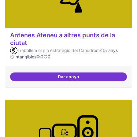
Antenes Ateneu a altres punts de la
ciutat
Treballem el pla estratègic del Canòdrom
5 anys
Intangibles
0
0
Dar apoyo
Antenes Ateneu a altres punts de 