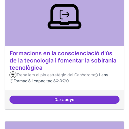
Formacions en la conscienciació d'ús
de la tecnologia i fomentar la sobirania
tecnològica
Treballem el pla estratègic del Canòdrom
1 any
Formació i capacitació
0
0
Dar apoyo
Formacions en la conscienciació d