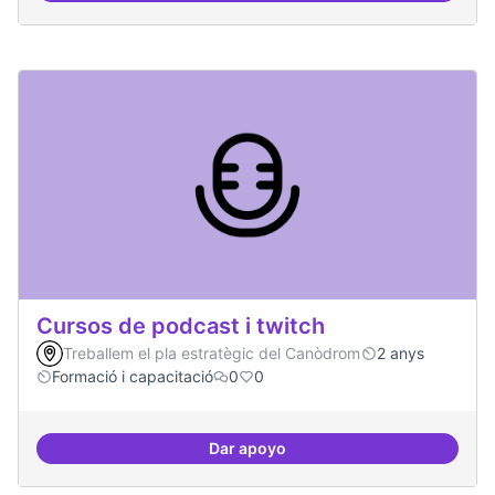
Cursos de podcast i twitch
Treballem el pla estratègic del Canòdrom
2 anys
Formació i capacitació
0
0
Dar apoyo
Cursos de podcast i twitch