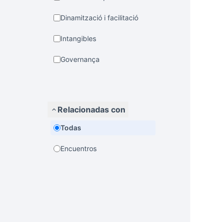
Dinamització i facilitació
Intangibles
Governança
Relacionadas con
Todas
Encuentros