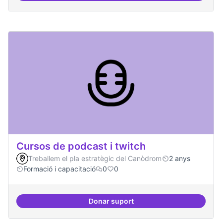
Cursos de podcast i twitch
Treballem el pla estratègic del Canòdrom
2 anys
Formació i capacitació
0
0
Donar suport
Cursos de podcast i twitch