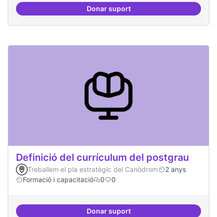
Donar suport
Tècniques de seguretat digital per
Definició del currículum del postgrau
Treballem el pla estratègic del Canòdrom
2 anys
Formació i capacitació
0
0
Donar suport
Definició del currículum del pos