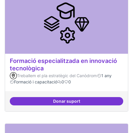
Formació especialitzada en innovació
tecnològica
Treballem el pla estratègic del Canòdrom
1 any
Formació i capacitació
0
0
Donar suport
Formació especialitzada en inno