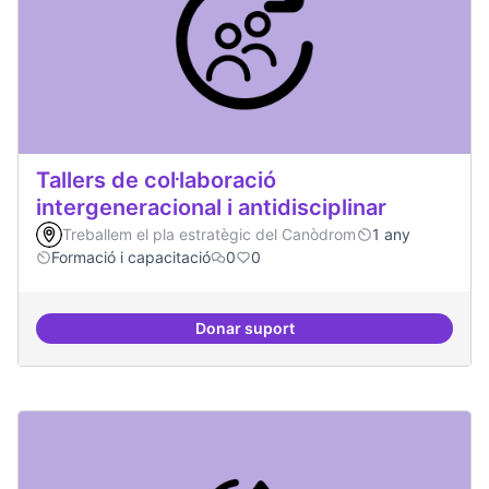
Tallers de col·laboració
intergeneracional i antidisciplinar
Treballem el pla estratègic del Canòdrom
1 any
Formació i capacitació
0
0
Donar suport
Tallers de col·laboració intergene