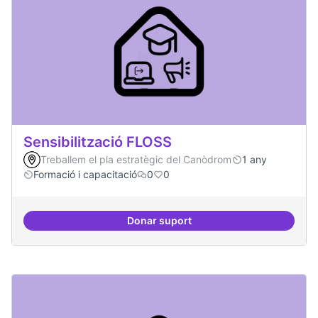
Sensibilització FLOSS
Treballem el pla estratègic del Canòdrom
1 any
Formació i capacitació
0
0
Donar suport
Sensibilització FLOSS