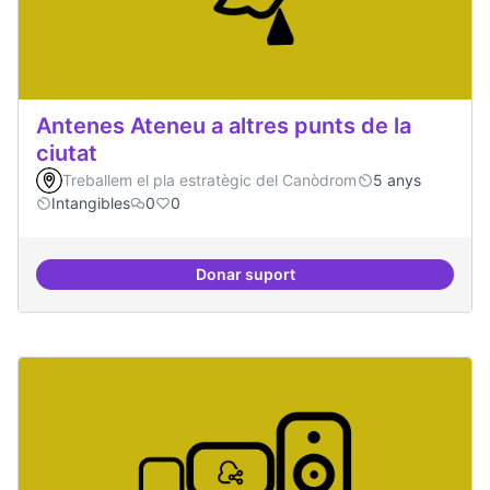
Antenes Ateneu a altres punts de la
ciutat
Treballem el pla estratègic del Canòdrom
5 anys
Intangibles
0
0
Donar suport
Antenes Ateneu a altres punts de 