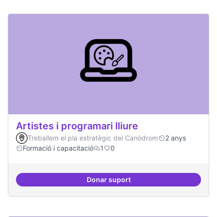
Artistes i programari lliure
Treballem el pla estratègic del Canòdrom
2 anys
Formació i capacitació
1
0
Donar suport
Artistes i programari lliure