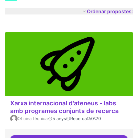
Ordenar propostes:
Xarxa internacional d'ateneus - labs
amb programes conjunts de recerca
Oficina tècnica
5 anys
Recerca
0
0