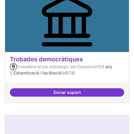
Trobades democràtiques
Treballem el pla estratègic del Canòdrom
1 any
Dinamització i facilitació
0
0
Donar suport
Trobades democràtiques