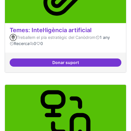
Temes: Intel·ligència artificial
Treballem el pla estratègic del Canòdrom
1 any
Recerca
0
0
Donar suport
Temes: Intel·ligència artificial