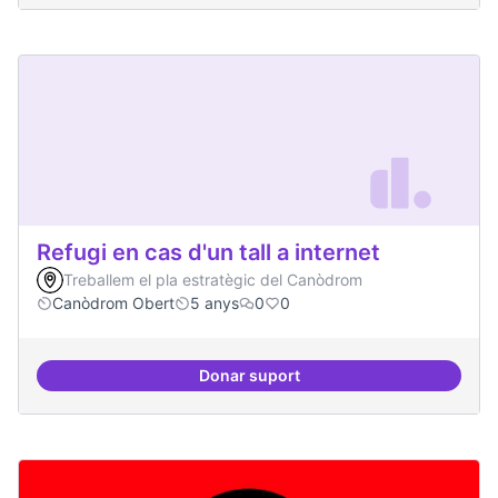
Refugi en cas d'un tall a internet
Treballem el pla estratègic del Canòdrom
Canòdrom Obert
5 anys
0
0
Donar suport
Refugi en cas d'un tall a internet