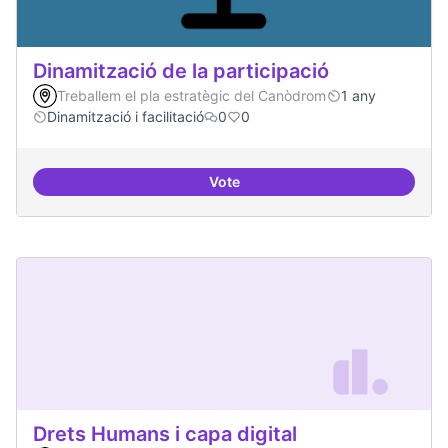
Dinamització de la participació
Treballem el pla estratègic del Canòdrom
1 any
Dinamització i facilitació
0
0
Vote
Dinamització de la participació
Drets Humans i capa digital