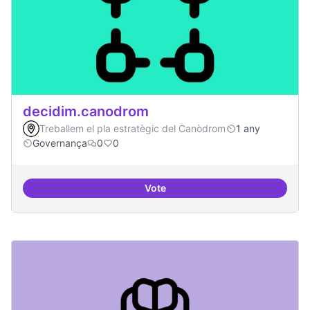
decidim.canodrom
Treballem el pla estratègic del Canòdrom
1 any
Governança
0
0
Vote
decidim.canodrom