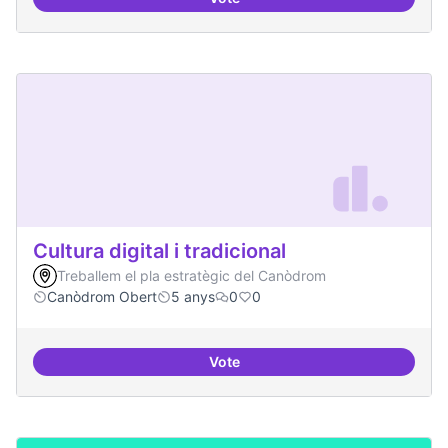
Contactes amb centres de recer
Cultura digital i tradicional
Treballem el pla estratègic del Canòdrom
Canòdrom Obert
5 anys
0
0
Vote
Cultura digital i tradicional