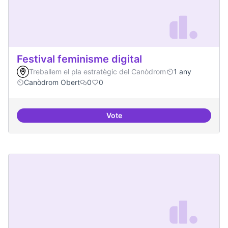
Festival feminisme digital
Treballem el pla estratègic del Canòdrom
1 any
Canòdrom Obert
0
0
Vote
Festival feminisme digital