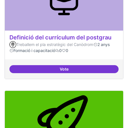
Definició del currículum del postgrau
Treballem el pla estratègic del Canòdrom
2 anys
Formació i capacitació
0
0
Vote
Definició del currículum del pos