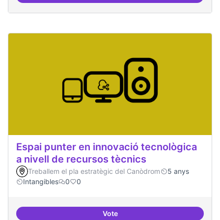
Espai punter en innovació tecnològica
a nivell de recursos tècnics
Treballem el pla estratègic del Canòdrom
5 anys
Intangibles
0
0
Vote
Espai punter en innovació tecnolò