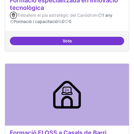
Formació especialitzada en innovació
tecnològica
Treballem el pla estratègic del Canòdrom
1 any
Formació i capacitació
0
0
Vote
Formació especialitzada en inno
Formació FLOSS a Casals de Barri