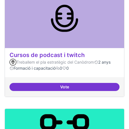
Cursos de podcast i twitch
Treballem el pla estratègic del Canòdrom
2 anys
Formació i capacitació
0
0
Vote
Cursos de podcast i twitch