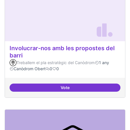
Involucrar-nos amb les propostes del
barri
Treballem el pla estratègic del Canòdrom
1 any
Canòdrom Obert
0
0
Vote
Involucrar-nos amb les propostes