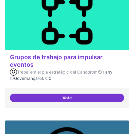
Grupos de trabajo para impulsar
eventos
Treballem el pla estratègic del Canòdrom
1 any
Governança
0
0
Vote
Grupos de trabajo para impulsar