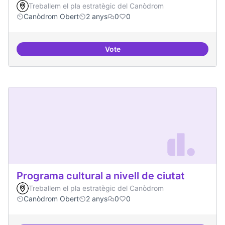
Treballem el pla estratègic del Canòdrom
Canòdrom Obert
2 anys
0
0
Vote
Productes finalitzats i replicable
Programa cultural a nivell de ciutat
Treballem el pla estratègic del Canòdrom
Canòdrom Obert
2 anys
0
0