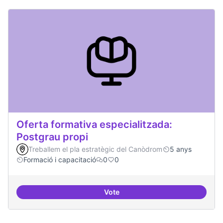
Oferta formativa especialitzada:
Postgrau propi
Treballem el pla estratègic del Canòdrom
5 anys
Formació i capacitació
0
0
Vote
Oferta formativa especialitzada: