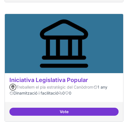
Iniciativa Legislativa Popular
Treballem el pla estratègic del Canòdrom
1 any
Dinamització i facilitació
0
0
Vote
Iniciativa Legislativa Popular