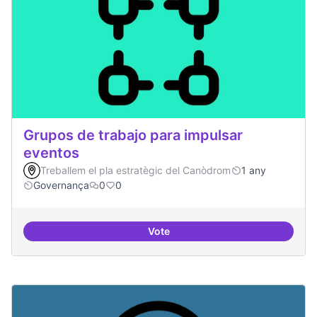
Grupos de trabajo para impulsar
eventos
Treballem el pla estratègic del Canòdrom
1 any
Governança
0
0
Vote
Grupos de trabajo para impulsar