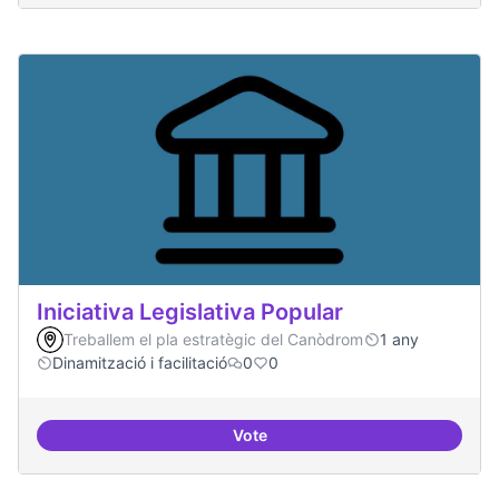
Iniciativa Legislativa Popular
Treballem el pla estratègic del Canòdrom
1 any
Dinamització i facilitació
0
0
Vote
Iniciativa Legislativa Popular