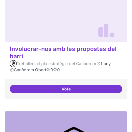
Involucrar-nos amb les propostes del
barri
Treballem el pla estratègic del Canòdrom
1 any
Canòdrom Obert
0
0
Vote
Involucrar-nos amb les propostes