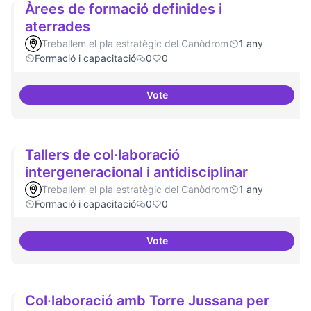
Àrees de formació definides i
aterrades
Treballem el pla estratègic del Canòdrom
1 any
Formació i capacitació
0
0
Vote
Àrees de formació definides i at
Tallers de col·laboració
intergeneracional i antidisciplinar
Treballem el pla estratègic del Canòdrom
1 any
Formació i capacitació
0
0
Vote
Tallers de col·laboració intergene
Col·laboració amb Torre Jussana per