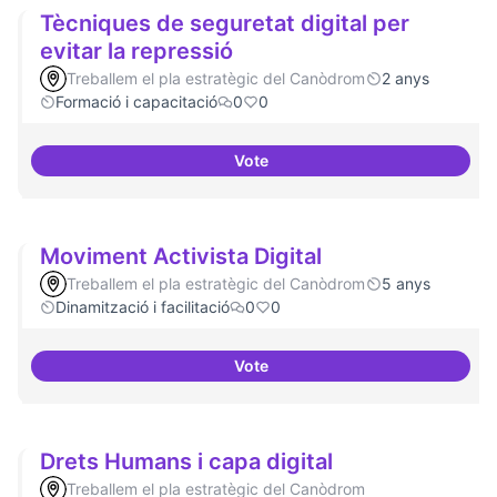
Tècniques de seguretat digital per
evitar la repressió
Treballem el pla estratègic del Canòdrom
2 anys
Formació i capacitació
0
0
Vote
Tècniques de seguretat digital pe
Moviment Activista Digital
Treballem el pla estratègic del Canòdrom
5 anys
Dinamització i facilitació
0
0
Vote
Moviment Activista Digital
Drets Humans i capa digital
Treballem el pla estratègic del Canòdrom