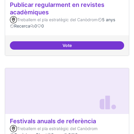
Publicar regularment en revistes
acadèmiques
Treballem el pla estratègic del Canòdrom
5 anys
Recerca
0
0
Vote
Publicar regularment en reviste
Festivals anuals de referència
Treballem el pla estratègic del Canòdrom