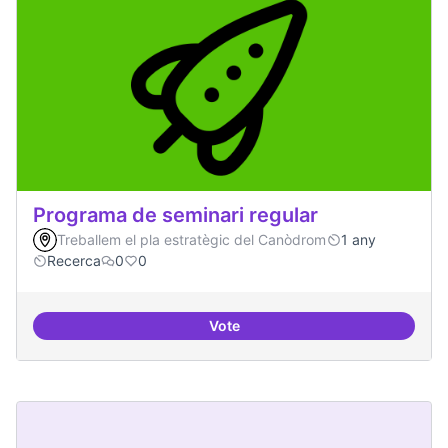
Programa de seminari regular
Treballem el pla estratègic del Canòdrom
1 any
Recerca
0
0
Vote
Programa de seminari regular