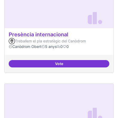
Presència internacional
Treballem el pla estratègic del Canòdrom
Canòdrom Obert
5 anys
0
0
Vote
Presència internacional