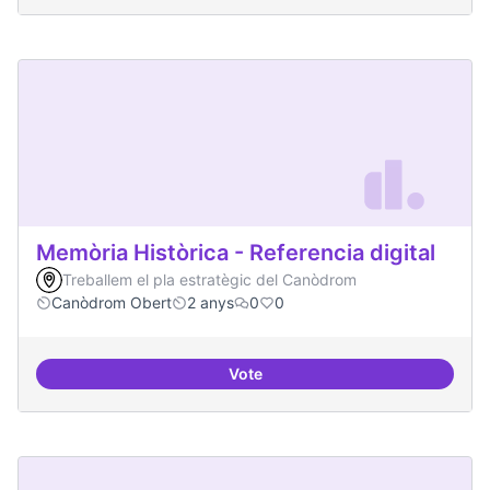
Memòria Històrica - Referencia digital
Treballem el pla estratègic del Canòdrom
Canòdrom Obert
2 anys
0
0
Vote
Memòria Històrica - Referencia di