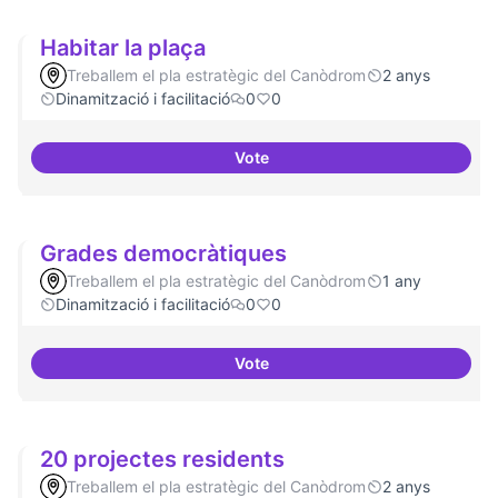
Habitar la plaça
Treballem el pla estratègic del Canòdrom
2 anys
Dinamització i facilitació
0
0
Vote
Habitar la plaça
Grades democràtiques
Treballem el pla estratègic del Canòdrom
1 any
Dinamització i facilitació
0
0
Vote
Grades democràtiques
20 projectes residents
Treballem el pla estratègic del Canòdrom
2 anys