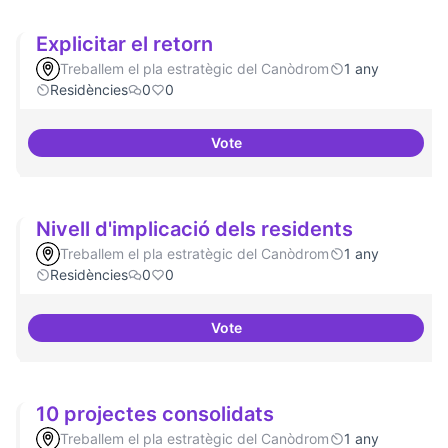
Explicitar el retorn
Treballem el pla estratègic del Canòdrom
1 any
Residències
0
0
Vote
Explicitar el retorn
Nivell d'implicació dels residents
Treballem el pla estratègic del Canòdrom
1 any
Residències
0
0
Vote
Nivell d'implicació dels resident
10 projectes consolidats
Treballem el pla estratègic del Canòdrom
1 any