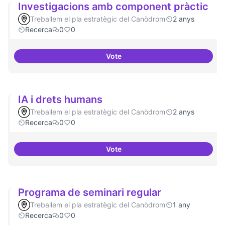
Investigacions amb component pràctic
Treballem el pla estratègic del Canòdrom
2 anys
Recerca
0
0
Vote
Investigacions amb component p
IA i drets humans
Treballem el pla estratègic del Canòdrom
2 anys
Recerca
0
0
Vote
IA i drets humans
Programa de seminari regular
Treballem el pla estratègic del Canòdrom
1 any
Recerca
0
0