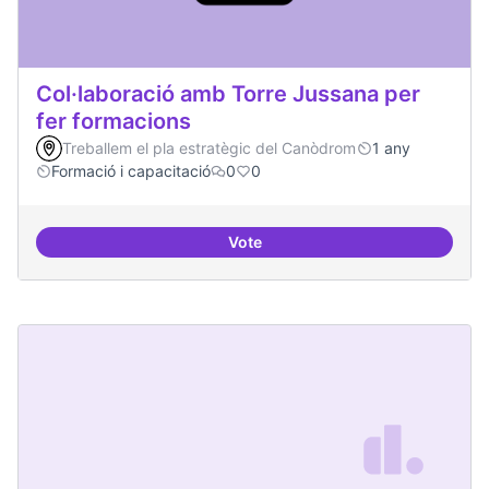
Col·laboració amb Torre Jussana per
fer formacions
Treballem el pla estratègic del Canòdrom
1 any
Formació i capacitació
0
0
Vote
Col·laboració amb Torre Jussana