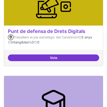
Punt de defensa de Drets Digitals
Treballem el pla estratègic del Canòdrom
5 anys
Intangibles
0
0
Vote
Punt de defensa de Drets Digitals