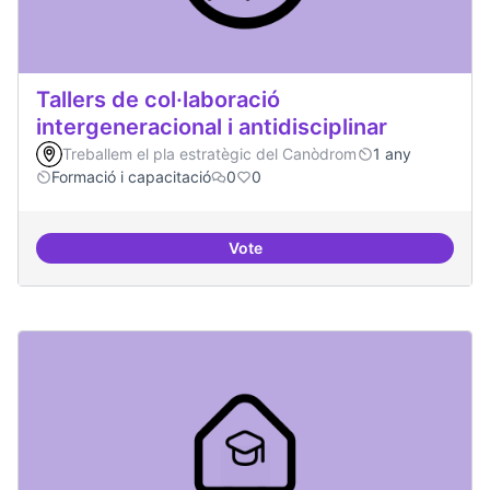
Tallers de col·laboració
intergeneracional i antidisciplinar
Treballem el pla estratègic del Canòdrom
1 any
Formació i capacitació
0
0
Vote
Tallers de col·laboració intergene