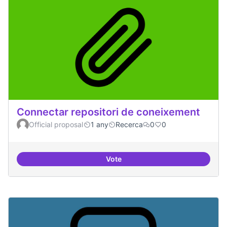
Connectar repositori de coneixement
Official proposal
1 any
Recerca
0
0
Vote
Connectar repositori de coneix