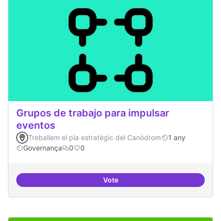
Grupos de trabajo para impulsar
eventos
Treballem el pla estratègic del Canòdrom
1 any
Governança
0
0
Vote
Grupos de trabajo para impulsar