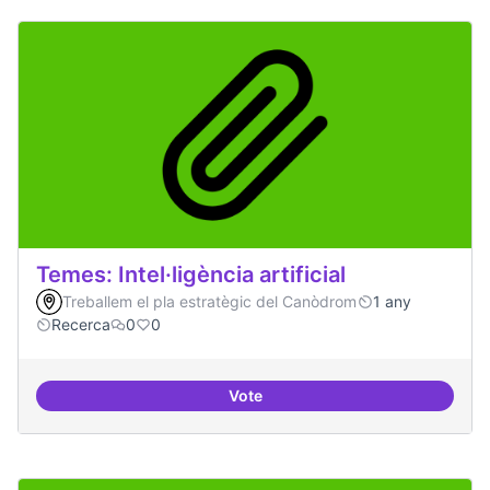
Temes: Intel·ligència artificial
Treballem el pla estratègic del Canòdrom
1 any
Recerca
0
0
Vote
Temes: Intel·ligència artificial