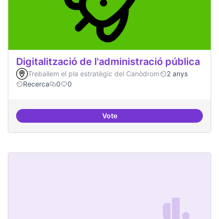
Digitalització de l'administració pública
Treballem el pla estratègic del Canòdrom
2 anys
Recerca
0
0
Vote
Digitalització de l'administració 