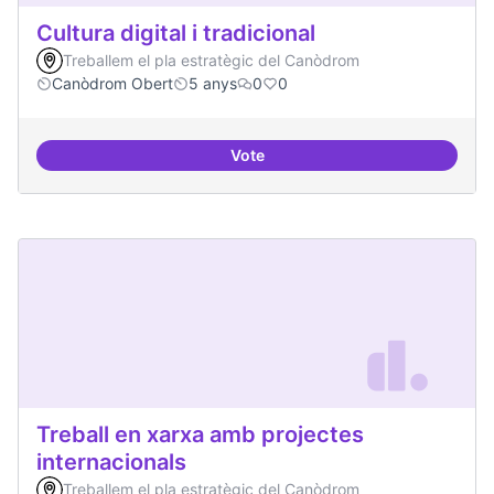
Cultura digital i tradicional
Treballem el pla estratègic del Canòdrom
Canòdrom Obert
5 anys
0
0
Vote
Cultura digital i tradicional
Treball en xarxa amb projectes
internacionals
Treballem el pla estratègic del Canòdrom