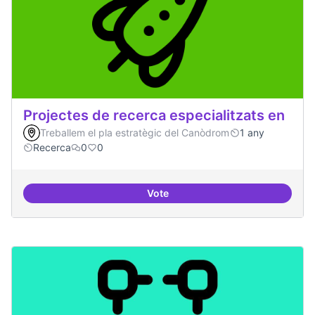
Projectes de recerca especialitzats en
Treballem el pla estratègic del Canòdrom
1 any
Recerca
0
0
Vote
Projectes de recerca especialitza