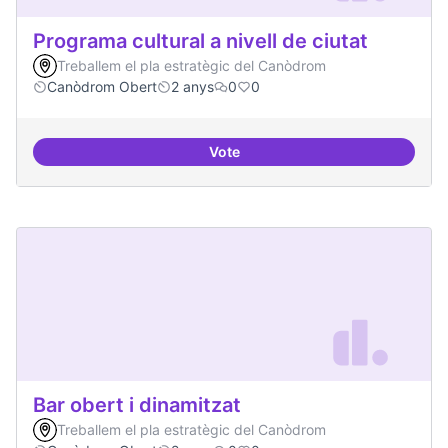
Programa cultural a nivell de ciutat
Treballem el pla estratègic del Canòdrom
Canòdrom Obert
2 anys
0
0
Vote
Programa cultural a nivell de ciut
Bar obert i dinamitzat
Treballem el pla estratègic del Canòdrom