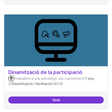
Dinamització de la participació
Treballem el pla estratègic del Canòdrom
1 any
Dinamització i facilitació
0
0
Vote
Dinamització de la participació