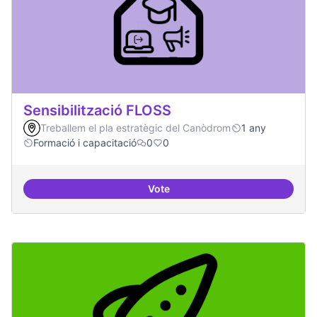
Sensibilització FLOSS
Treballem el pla estratègic del Canòdrom
1 any
Formació i capacitació
0
0
Vote
Sensibilització FLOSS