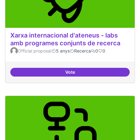
Xarxa internacional d'ateneus - labs
amb programes conjunts de recerca
Official proposal
5 anys
Recerca
0
0
Vote
Xarxa internacional d'ateneus -