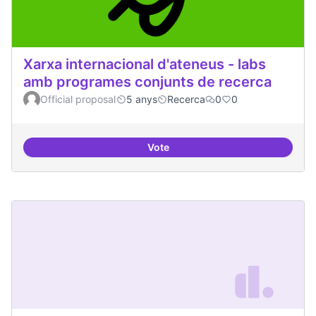
Xarxa internacional d'ateneus - labs
amb programes conjunts de recerca
Official proposal
5 anys
Recerca
0
0
Vote
Xarxa internacional d'ateneus -