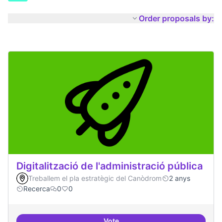
Order proposals by:
Digitalització de l'administració pública
Treballem el pla estratègic del Canòdrom
2 anys
Recerca
0
0
Vote