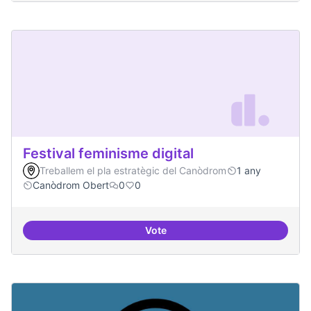
Festival feminisme digital
Treballem el pla estratègic del Canòdrom
1 any
Canòdrom Obert
0
0
Vote
Festival feminisme digital