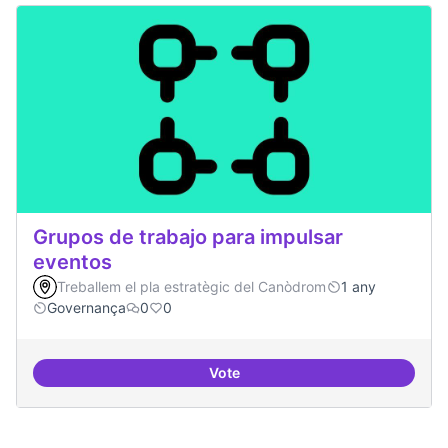
Grupos de trabajo para impulsar
eventos
Treballem el pla estratègic del Canòdrom
1 any
Governança
0
0
Vote
Grupos de trabajo para impulsar