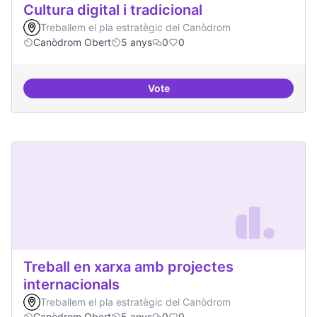
Cultura digital i tradicional
Treballem el pla estratègic del Canòdrom
Canòdrom Obert
5 anys
0
0
Vote
Cultura digital i tradicional
Treball en xarxa amb projectes
internacionals
Treballem el pla estratègic del Canòdrom
Canòdrom Obert
5 anys
0
0