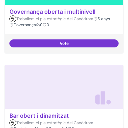
Governança oberta i multinivell
Treballem el pla estratègic del Canòdrom
5 anys
Governança
0
0
Vote
Governança oberta i multinivell
Bar obert i dinamitzat
Treballem el pla estratègic del Canòdrom