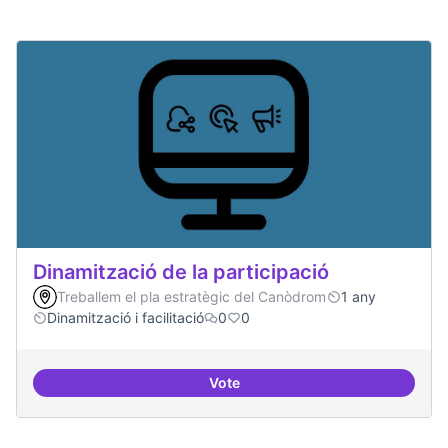
Dinamització de la participació
Treballem el pla estratègic del Canòdrom
1 any
Dinamització i facilitació
0
0
Vote
Dinamització de la participació