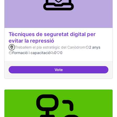
Tècniques de seguretat digital per
evitar la repressió
Treballem el pla estratègic del Canòdrom
2 anys
Formació i capacitació
0
0
Vote
Tècniques de seguretat digital per