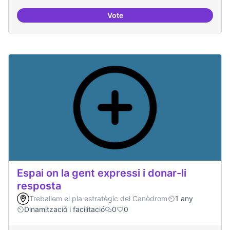
Vote
Trobades democràtiques
Espai on la gent expressi i donar-li
resposta
Treballem el pla estratègic del Canòdrom
1 any
Dinamització i facilitació
0
0