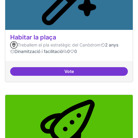
Habitar la plaça
Treballem el pla estratègic del Canòdrom
2 anys
Dinamització i facilitació
0
0
Vote
Habitar la plaça