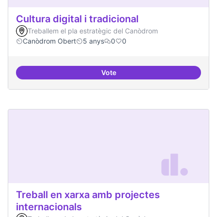
Cultura digital i tradicional
Treballem el pla estratègic del Canòdrom
Canòdrom Obert
5 anys
0
0
Vote
Cultura digital i tradicional
Treball en xarxa amb projectes
internacionals