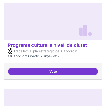
Programa cultural a nivell de ciutat
Treballem el pla estratègic del Canòdrom
Canòdrom Obert
2 anys
0
0
Vote
Programa cultural a nivell de ciut