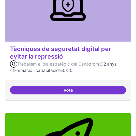
Tècniques de seguretat digital per
evitar la repressió
Treballem el pla estratègic del Canòdrom
2 anys
Formació i capacitació
0
0
Vote
Tècniques de seguretat digital per