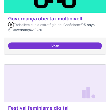
Governança oberta i multinivell
Treballem el pla estratègic del Canòdrom
5 anys
Governança
0
0
Vote
Governança oberta i multinivell
Festival feminisme digital