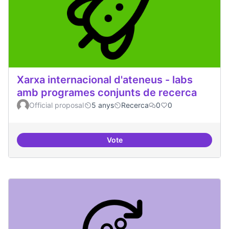
Xarxa internacional d'ateneus - labs
amb programes conjunts de recerca
Official proposal
5 anys
Recerca
0
0
Vote
Xarxa internacional d'ateneus -