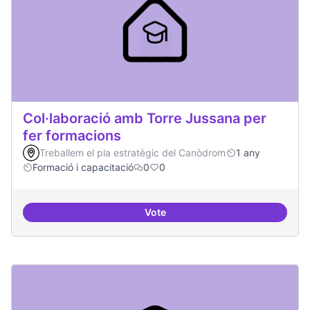
Col·laboració amb Torre Jussana per
fer formacions
Treballem el pla estratègic del Canòdrom
1 any
Formació i capacitació
0
0
Vote
Col·laboració amb Torre Jussana