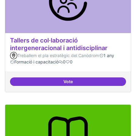
Tallers de col·laboració
intergeneracional i antidisciplinar
Treballem el pla estratègic del Canòdrom
1 any
Formació i capacitació
0
0
Vote
Tallers de col·laboració intergene