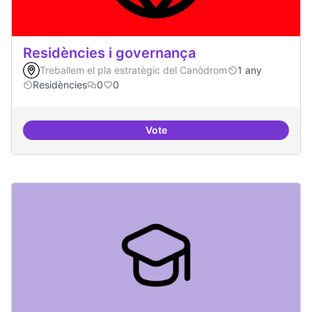
Residències i governança
Treballem el pla estratègic del Canòdrom
1 any
Residències
0
0
Vote
Residències i governança