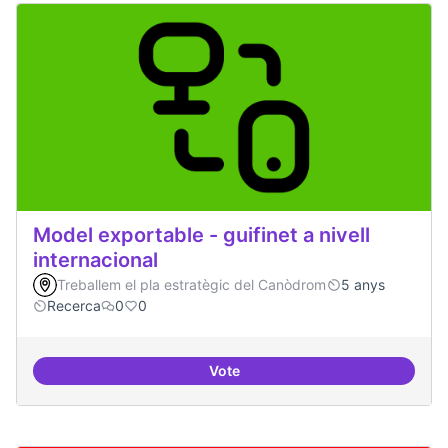
Model exportable - guifinet a nivell
internacional
Treballem el pla estratègic del Canòdrom
5 anys
Recerca
0
0
Vote
Model exportable - guifinet a nive