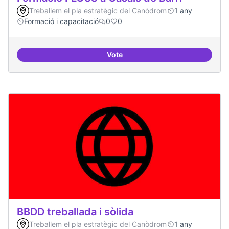
Treballem el pla estratègic del Canòdrom
1 any
Formació i capacitació
0
0
Vote
Formació FLOSS a Casals de Barr
BBDD treballada i sòlida
Treballem el pla estratègic del Canòdrom
1 any