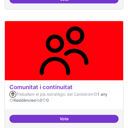
Iniciativa Legislativa Popular
Comunitat i continuitat
Treballem el pla estratègic del Canòdrom
1 any
Residències
0
0
Vote
Comunitat i continuitat