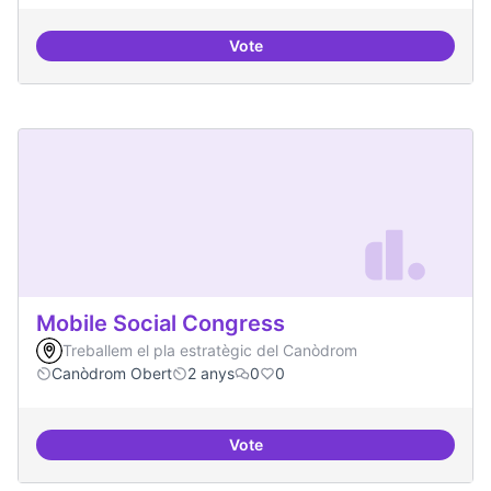
Vote
Formació especialitzada en inno
Mobile Social Congress
Treballem el pla estratègic del Canòdrom
Canòdrom Obert
2 anys
0
0
Vote
Mobile Social Congress