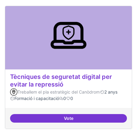
Tècniques de seguretat digital per
evitar la repressió
Treballem el pla estratègic del Canòdrom
2 anys
Formació i capacitació
0
0
Vote
Tècniques de seguretat digital per