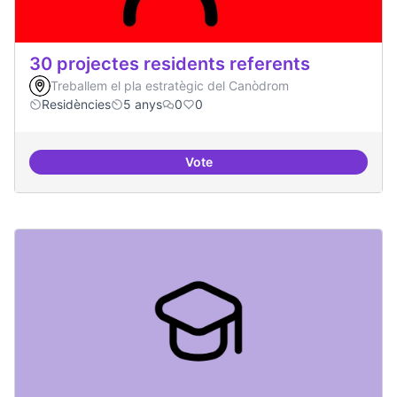
30 projectes residents referents
Treballem el pla estratègic del Canòdrom
Residències
5 anys
0
0
Vote
30 projectes residents referents