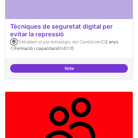
Tècniques de seguretat digital per
evitar la repressió
Treballem el pla estratègic del Canòdrom
2 anys
Formació i capacitació
0
0
Vote
Tècniques de seguretat digital per