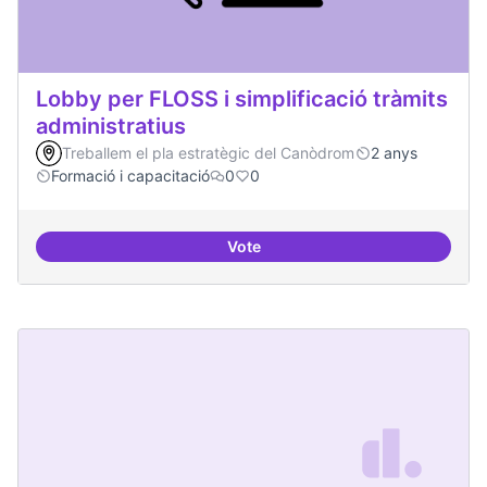
Lobby per FLOSS i simplificació tràmits
administratius
Treballem el pla estratègic del Canòdrom
2 anys
Formació i capacitació
0
0
Vote
Lobby per FLOSS i simplificació 