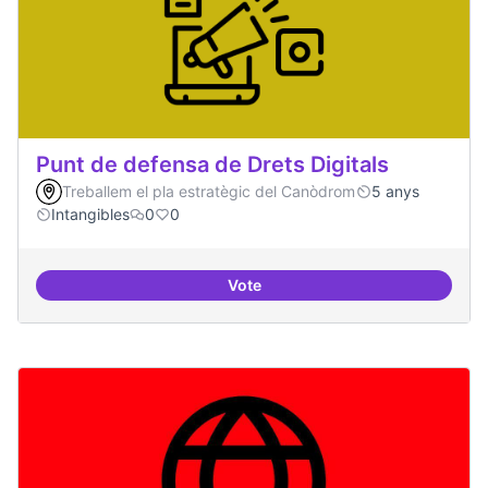
Punt de defensa de Drets Digitals
Treballem el pla estratègic del Canòdrom
5 anys
Intangibles
0
0
Vote
Punt de defensa de Drets Digitals