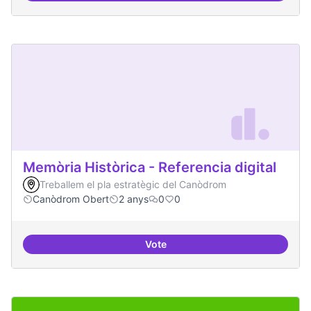
Memòria Històrica - Referencia digital
Treballem el pla estratègic del Canòdrom
Canòdrom Obert
2 anys
0
0
Vote
Memòria Històrica - Referencia di