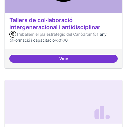
Tallers de col·laboració
intergeneracional i antidisciplinar
Treballem el pla estratègic del Canòdrom
1 any
Formació i capacitació
0
0
Vote
Tallers de col·laboració intergene