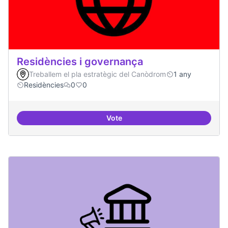
Residències i governança
Treballem el pla estratègic del Canòdrom
1 any
Residències
0
0
Vote
Residències i governança