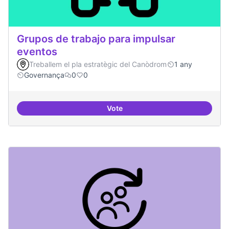
Grupos de trabajo para impulsar
eventos
Treballem el pla estratègic del Canòdrom
1 any
Governança
0
0
Vote
Grupos de trabajo para impulsar