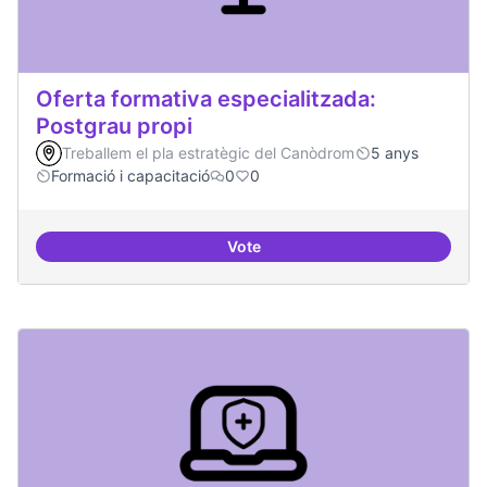
Oferta formativa especialitzada:
Postgrau propi
Treballem el pla estratègic del Canòdrom
5 anys
Formació i capacitació
0
0
Vote
Oferta formativa especialitzada: