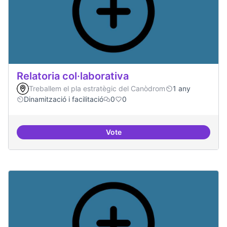
Relatoria col·laborativa
Treballem el pla estratègic del Canòdrom
1 any
Dinamització i facilitació
0
0
Vote
Relatoria col·laborativa