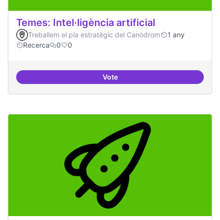
Temes: Intel·ligència artificial
Treballem el pla estratègic del Canòdrom
1 any
Recerca
0
0
Vote
Temes: Intel·ligència artificial