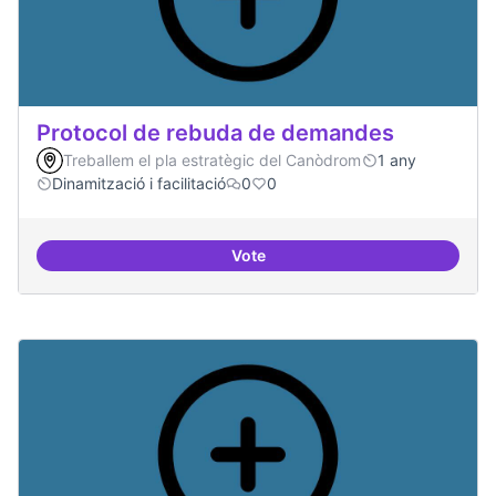
Protocol de rebuda de demandes
Treballem el pla estratègic del Canòdrom
1 any
Dinamització i facilitació
0
0
Vote
Protocol de rebuda de demande