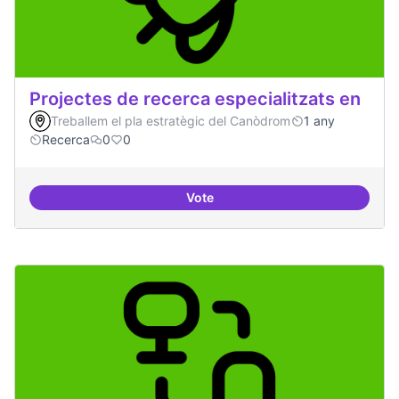
Projectes de recerca especialitzats en
Treballem el pla estratègic del Canòdrom
1 any
Recerca
0
0
Vote
Projectes de recerca especialitza