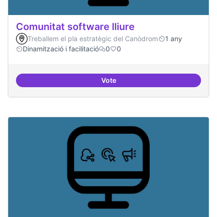
Comunitat software lliure
Treballem el pla estratègic del Canòdrom
1 any
Dinamització i facilitació
0
0
Vote
Comunitat software lliure