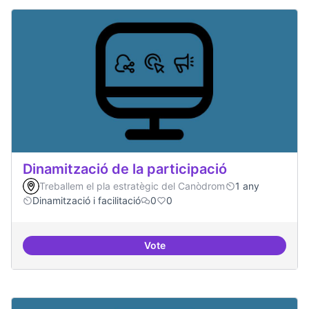
Dinamització de la participació
Treballem el pla estratègic del Canòdrom
1 any
Dinamització i facilitació
0
0
Vote
Dinamització de la participació