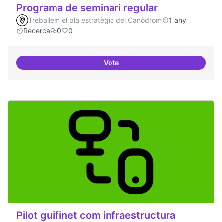
Programa de seminari regular
Treballem el pla estratègic del Canòdrom
1 any
Recerca
0
0
Vote
Programa de seminari regular
Pilot guifinet com infraestructura