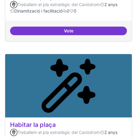
Treballem el pla estratègic del Canòdrom
2 anys
Dinamització i facilitació
0
0
Vote
Habitar la plaça
Habitar la plaça
Treballem el pla estratègic del Canòdrom
2 anys