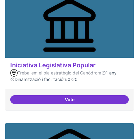
Iniciativa Legislativa Popular
Treballem el pla estratègic del Canòdrom
1 any
Dinamització i facilitació
0
0
Vote
Iniciativa Legislativa Popular