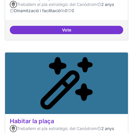
Treballem el pla estratègic del Canòdrom
2 anys
Dinamització i facilitació
0
0
Vote
Habitar la plaça
Habitar la plaça
Treballem el pla estratègic del Canòdrom
2 anys