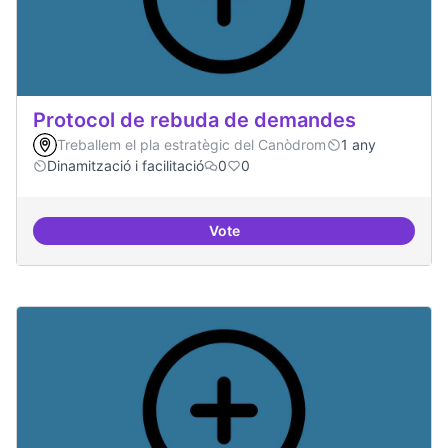
Protocol de rebuda de demandes
Treballem el pla estratègic del Canòdrom
1 any
Dinamització i facilitació
0
0
Vote
Protocol de rebuda de demande