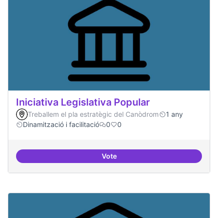
Iniciativa Legislativa Popular
Treballem el pla estratègic del Canòdrom
1 any
Dinamització i facilitació
0
0
Vote
Iniciativa Legislativa Popular