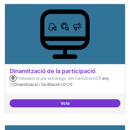
Dinamització de la participació
Treballem el pla estratègic del Canòdrom
1 any
Dinamització i facilitació
0
0
Vote
Dinamització de la participació