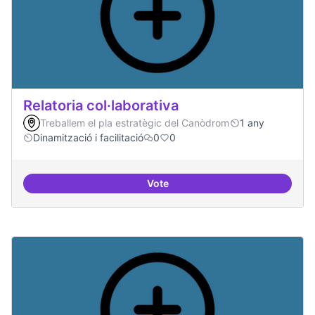
Relatoria col·laborativa
Treballem el pla estratègic del Canòdrom
1 any
Dinamització i facilitació
0
0
Vote
Relatoria col·laborativa