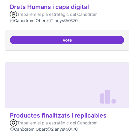
Drets Humans i capa digital
Treballem el pla estratègic del Canòdrom
Canòdrom Obert
2 anys
0
0
Vote
Drets Humans i capa digital
Productes finalitzats i replicables
Treballem el pla estratègic del Canòdrom
Canòdrom Obert
2 anys
0
0