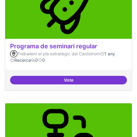
Programa de seminari regular
Treballem el pla estratègic del Canòdrom
1 any
Recerca
0
0
Vote
Programa de seminari regular