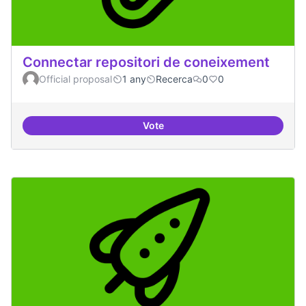
Connectar repositori de coneixement
Official proposal
1 any
Recerca
0
0
Vote
Connectar repositori de coneix