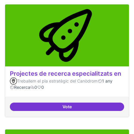
Projectes de recerca especialitzats en
Treballem el pla estratègic del Canòdrom
1 any
Recerca
0
0
Vote
Projectes de recerca especialitza