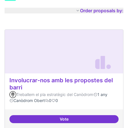
Order proposals by:
Involucrar-nos amb les propostes del
barri
Treballem el pla estratègic del Canòdrom
1 any
Canòdrom Obert
0
0
Vote
Involucrar-nos amb les propostes