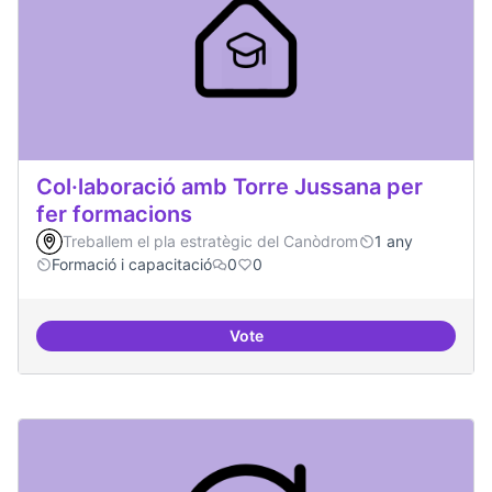
Col·laboració amb Torre Jussana per
fer formacions
Treballem el pla estratègic del Canòdrom
1 any
Formació i capacitació
0
0
Vote
Col·laboració amb Torre Jussana