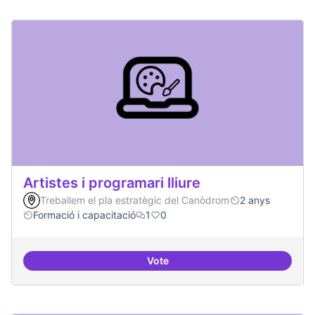
Artistes i programari lliure
Treballem el pla estratègic del Canòdrom
2 anys
Formació i capacitació
1
0
Vote
Artistes i programari lliure