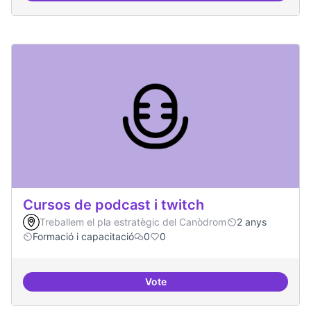
Cursos de podcast i twitch
Treballem el pla estratègic del Canòdrom
2 anys
Formació i capacitació
0
0
Vote
Cursos de podcast i twitch