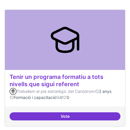
Tenir un programa formatiu a tots
nivells que sigui referent
Treballem el pla estratègic del Canòdrom
2 anys
Formació i capacitació
0
0
Vote
Tenir un programa formatiu a tots