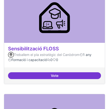
Sensibilització FLOSS
Treballem el pla estratègic del Canòdrom
1 any
Formació i capacitació
0
0
Vote
Sensibilització FLOSS