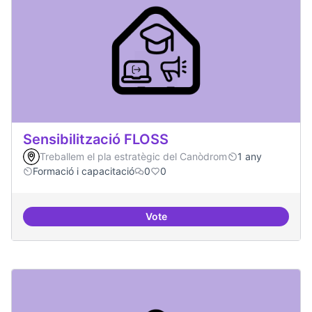
Sensibilització FLOSS
Treballem el pla estratègic del Canòdrom
1 any
Formació i capacitació
0
0
Vote
Sensibilització FLOSS