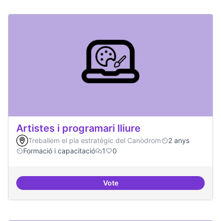
Artistes i programari lliure
Treballem el pla estratègic del Canòdrom
2 anys
Formació i capacitació
1
0
Vote
Artistes i programari lliure