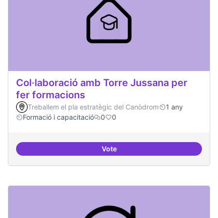
Col·laboració amb Torre Jussana per
fer formacions
Treballem el pla estratègic del Canòdrom
1 any
Formació i capacitació
0
0
Vote
Col·laboració amb Torre Jussana