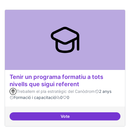
Tenir un programa formatiu a tots
nivells que sigui referent
Treballem el pla estratègic del Canòdrom
2 anys
Formació i capacitació
0
0
Vote
Tenir un programa formatiu a tots