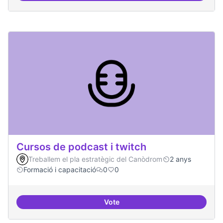
Cursos de podcast i twitch
Treballem el pla estratègic del Canòdrom
2 anys
Formació i capacitació
0
0
Vote
Cursos de podcast i twitch