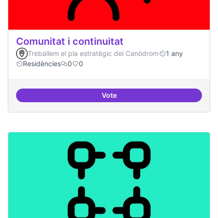
Comunitat i continuitat
Treballem el pla estratègic del Canòdrom
1 any
Residències
0
0
Vote
Comunitat i continuitat