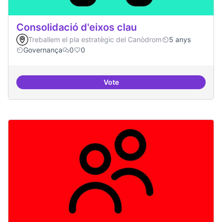
Consolidació d'eixos clau
Treballem el pla estratègic del Canòdrom
5 anys
Governança
0
0
Vote
Consolidació d'eixos clau