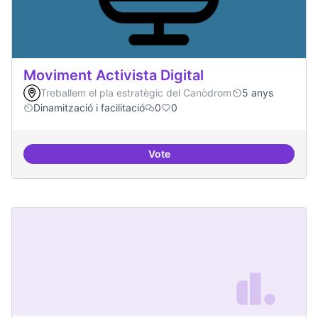
Moviment Activista Digital
Treballem el pla estratègic del Canòdrom
5 anys
Dinamització i facilitació
0
0
Vote
Moviment Activista Digital