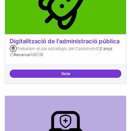
Digitalització de l'administració pública
Treballem el pla estratègic del Canòdrom
2 anys
Recerca
0
0
Vote
Digitalització de l'administració 