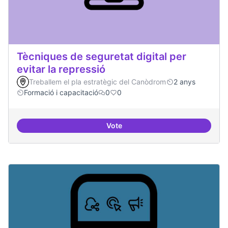
Tècniques de seguretat digital per
evitar la repressió
Treballem el pla estratègic del Canòdrom
2 anys
Formació i capacitació
0
0
Vote
Tècniques de seguretat digital per