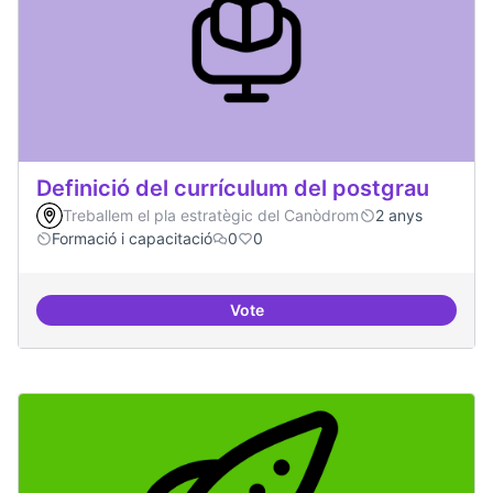
Definició del currículum del postgrau
Treballem el pla estratègic del Canòdrom
2 anys
Formació i capacitació
0
0
Vote
Definició del currículum del pos