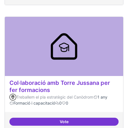
Col·laboració amb Torre Jussana per
fer formacions
Treballem el pla estratègic del Canòdrom
1 any
Formació i capacitació
0
0
Vote
Col·laboració amb Torre Jussana