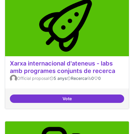
Xarxa internacional d'ateneus - labs
amb programes conjunts de recerca
Official proposal
5 anys
Recerca
0
0
Vote
Xarxa internacional d'ateneus -