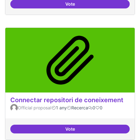
Vote
Temes: Intel·ligència artificial
Connectar repositori de coneixement
Official proposal
1 any
Recerca
0
0
Vote
Connectar repositori de coneix