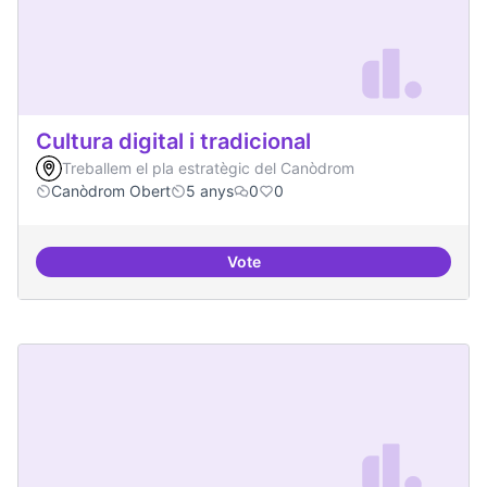
Cultura digital i tradicional
Treballem el pla estratègic del Canòdrom
Canòdrom Obert
5 anys
0
0
Vote
Cultura digital i tradicional