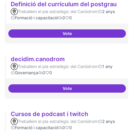
Definició del currículum del postgrau
Treballem el pla estratègic del Canòdrom
2 anys
Formació i capacitació
0
0
Vote
Definició del currículum del pos
decidim.canodrom
Treballem el pla estratègic del Canòdrom
1 any
Governança
0
0
Vote
decidim.canodrom
Cursos de podcast i twitch
Treballem el pla estratègic del Canòdrom
2 anys
Formació i capacitació
0
0