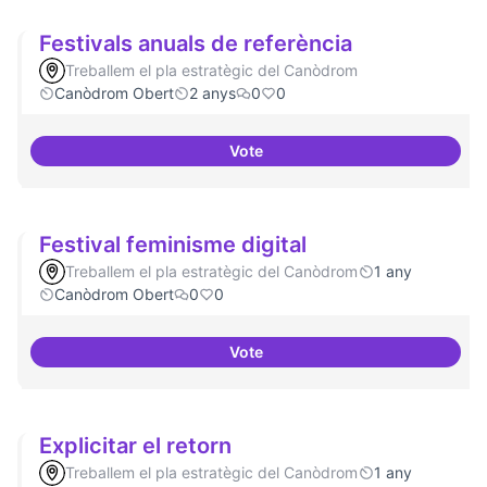
Festivals anuals de referència
Treballem el pla estratègic del Canòdrom
Canòdrom Obert
2 anys
0
0
Vote
Festivals anuals de referència
Festival feminisme digital
Treballem el pla estratègic del Canòdrom
1 any
Canòdrom Obert
0
0
Vote
Festival feminisme digital
Explicitar el retorn
Treballem el pla estratègic del Canòdrom
1 any