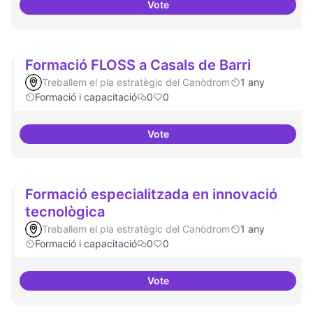
Vote
Formacions en la conscienciació 
Formació FLOSS a Casals de Barri
Treballem el pla estratègic del Canòdrom
1 any
Formació i capacitació
0
0
Vote
Formació FLOSS a Casals de Barr
Formació especialitzada en innovació
tecnològica
Treballem el pla estratègic del Canòdrom
1 any
Formació i capacitació
0
0
Vote
Formació especialitzada en inno