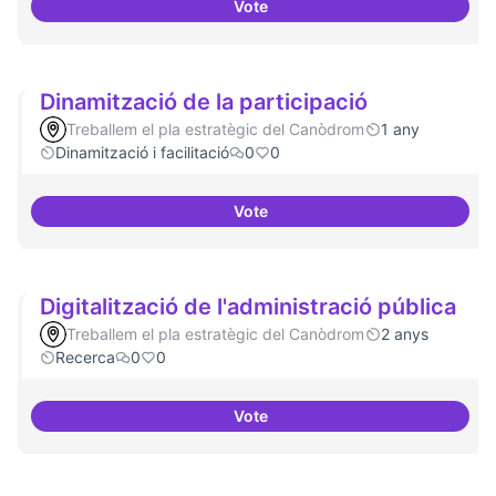
Vote
Drets Humans i capa digital
Dinamització de la participació
Treballem el pla estratègic del Canòdrom
1 any
Dinamització i facilitació
0
0
Vote
Dinamització de la participació
Digitalització de l'administració pública
Treballem el pla estratègic del Canòdrom
2 anys
Recerca
0
0
Vote
Digitalització de l'administració 