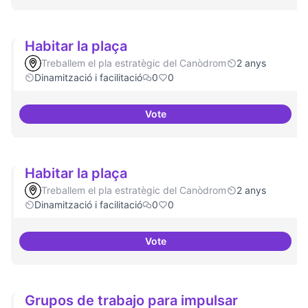
Habitar la plaça
Treballem el pla estratègic del Canòdrom
2 anys
Dinamització i facilitació
0
0
Vote
Habitar la plaça
Habitar la plaça
Treballem el pla estratègic del Canòdrom
2 anys
Dinamització i facilitació
0
0
Vote
Habitar la plaça
Grupos de trabajo para impulsar