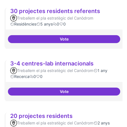
30 projectes residents referents
Treballem el pla estratègic del Canòdrom
Residències
5 anys
0
0
Vote
30 projectes residents referents
3-4 centres-lab internacionals
Treballem el pla estratègic del Canòdrom
1 any
Recerca
0
0
Vote
3-4 centres-lab internacionals
20 projectes residents
Treballem el pla estratègic del Canòdrom
2 anys