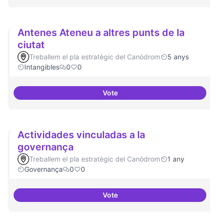
Antenes Ateneu a altres punts de la
ciutat
Treballem el pla estratègic del Canòdrom
5 anys
Intangibles
0
0
Vote
Antenes Ateneu a altres punts de 
Actividades vinculadas a la
governança
Treballem el pla estratègic del Canòdrom
1 any
Governança
0
0
Vote
Actividades vinculadas a la gov