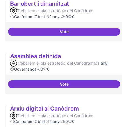
Bar obert i dinamitzat
Treballem el pla estratègic del Canòdrom
Canòdrom Obert
2 anys
0
0
Vote
Bar obert i dinamitzat
Asamblea definida
Treballem el pla estratègic del Canòdrom
1 any
Governança
0
0
Vote
Asamblea definida
Arxiu digital al Canòdrom
Treballem el pla estratègic del Canòdrom
Canòdrom Obert
2 anys
0
0