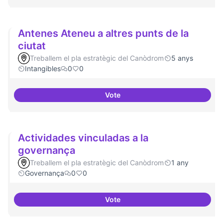
Antenes Ateneu a altres punts de la
ciutat
Treballem el pla estratègic del Canòdrom
5 anys
Intangibles
0
0
Vote
Antenes Ateneu a altres punts de 
Actividades vinculadas a la
governança
Treballem el pla estratègic del Canòdrom
1 any
Governança
0
0
Vote
Actividades vinculadas a la gov