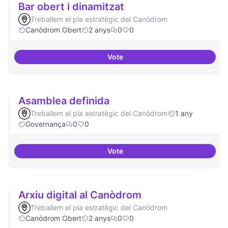
Bar obert i dinamitzat
Treballem el pla estratègic del Canòdrom
Canòdrom Obert
2 anys
0
0
Vote
Bar obert i dinamitzat
Asamblea definida
Treballem el pla estratègic del Canòdrom
1 any
Governança
0
0
Vote
Asamblea definida
Arxiu digital al Canòdrom
Treballem el pla estratègic del Canòdrom
Canòdrom Obert
2 anys
0
0