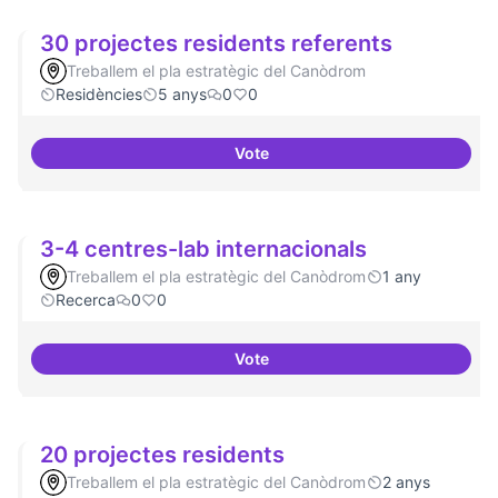
30 projectes residents referents
Treballem el pla estratègic del Canòdrom
Residències
5 anys
0
0
Vote
30 projectes residents referents
3-4 centres-lab internacionals
Treballem el pla estratègic del Canòdrom
1 any
Recerca
0
0
Vote
3-4 centres-lab internacionals
20 projectes residents
Treballem el pla estratègic del Canòdrom
2 anys