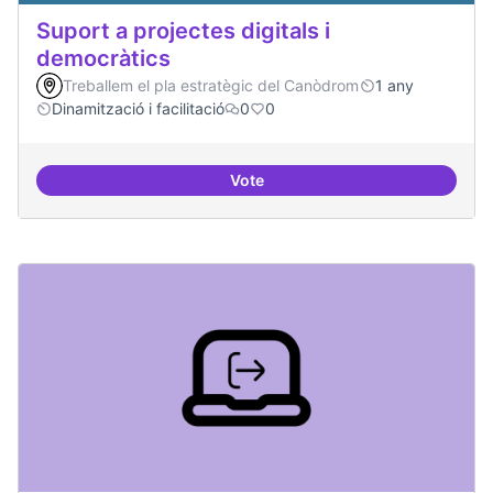
Suport a projectes digitals i
democràtics
Treballem el pla estratègic del Canòdrom
1 any
Dinamització i facilitació
0
0
Vote
Suport a projectes digitals i dem