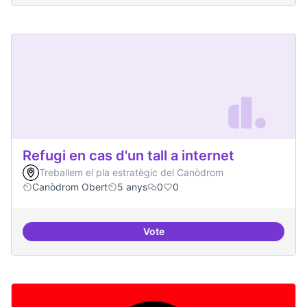
Refugi en cas d'un tall a internet
Treballem el pla estratègic del Canòdrom
Canòdrom Obert
5 anys
0
0
Vote
Refugi en cas d'un tall a internet