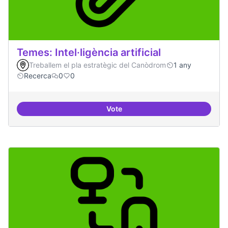
Temes: Intel·ligència artificial
Treballem el pla estratègic del Canòdrom
1 any
Recerca
0
0
Vote
Temes: Intel·ligència artificial