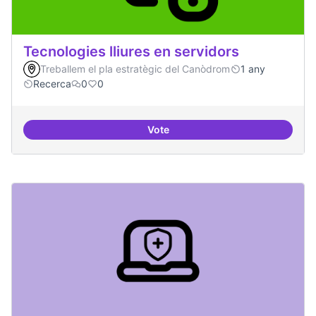
Tecnologies lliures en servidors
Treballem el pla estratègic del Canòdrom
1 any
Recerca
0
0
Vote
Tecnologies lliures en servidors