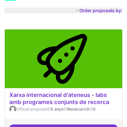
Order proposals by:
Xarxa internacional d'ateneus - labs
amb programes conjunts de recerca
Official proposal
5 anys
Recerca
0
0