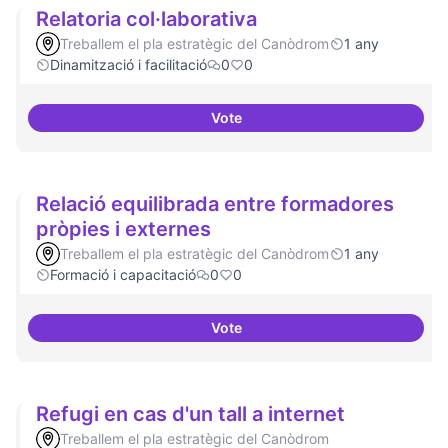
Relatoria col·laborativa
Treballem el pla estratègic del Canòdrom
1 any
Dinamització i facilitació
0
0
Vote
Relatoria col·laborativa
Relació equilibrada entre formadores
pròpies i externes
Treballem el pla estratègic del Canòdrom
1 any
Formació i capacitació
0
0
Vote
Relació equilibrada entre formad
Refugi en cas d'un tall a internet
Treballem el pla estratègic del Canòdrom