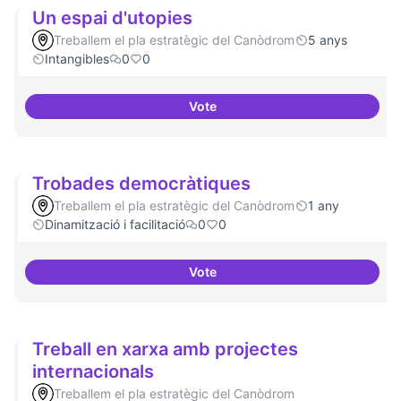
Un espai d'utopies
Treballem el pla estratègic del Canòdrom
5 anys
Intangibles
0
0
Vote
Un espai d'utopies
Trobades democràtiques
Treballem el pla estratègic del Canòdrom
1 any
Dinamització i facilitació
0
0
Vote
Trobades democràtiques
Treball en xarxa amb projectes
internacionals
Treballem el pla estratègic del Canòdrom