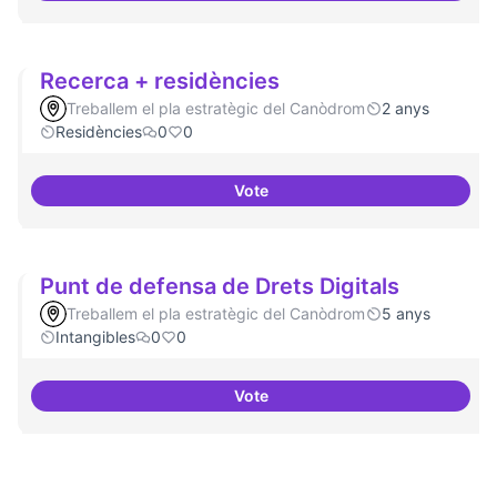
Recerca + residències
Treballem el pla estratègic del Canòdrom
2 anys
Residències
0
0
Vote
Recerca + residències
Punt de defensa de Drets Digitals
Treballem el pla estratègic del Canòdrom
5 anys
Intangibles
0
0
Vote
Punt de defensa de Drets Digital