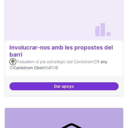
Involucrar-nos amb les propostes del
barri
Treballem el pla estratègic del Canòdrom
1 any
Canòdrom Obert
0
0
Dar apoyo
Involucrar-nos amb les propostes