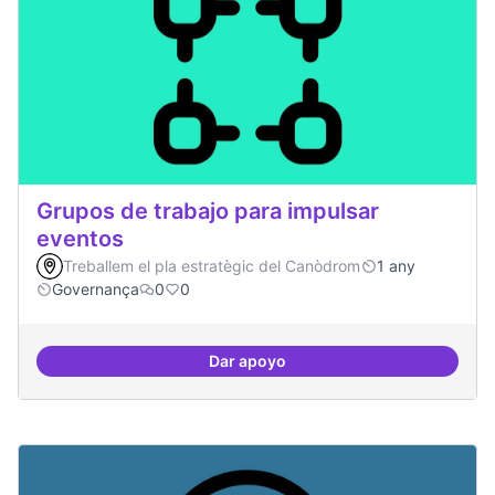
Grupos de trabajo para impulsar
eventos
Treballem el pla estratègic del Canòdrom
1 any
Governança
0
0
Dar apoyo
Grupos de trabajo para impulsar