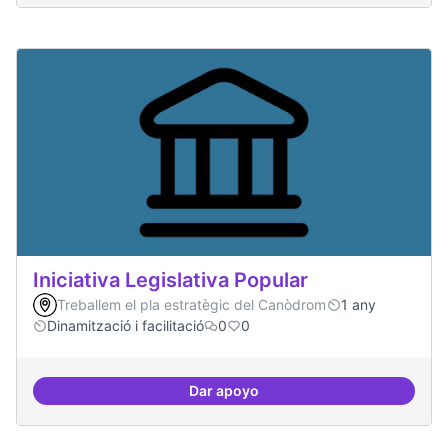
Iniciativa Legislativa Popular
Treballem el pla estratègic del Canòdrom
1 any
Dinamització i facilitació
0
0
Dar apoyo
Iniciativa Legislativa Popular