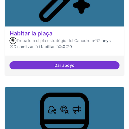
Habitar la plaça
Treballem el pla estratègic del Canòdrom
2 anys
Dinamització i facilitació
0
0
Dar apoyo
Habitar la plaça