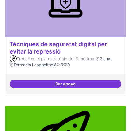
Tècniques de seguretat digital per
evitar la repressió
Treballem el pla estratègic del Canòdrom
2 anys
Formació i capacitació
0
0
Dar apoyo
Tècniques de seguretat digital per