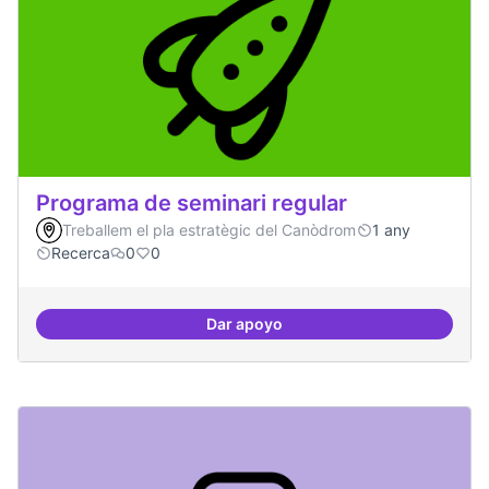
Programa de seminari regular
Treballem el pla estratègic del Canòdrom
1 any
Recerca
0
0
Dar apoyo
Programa de seminari regular