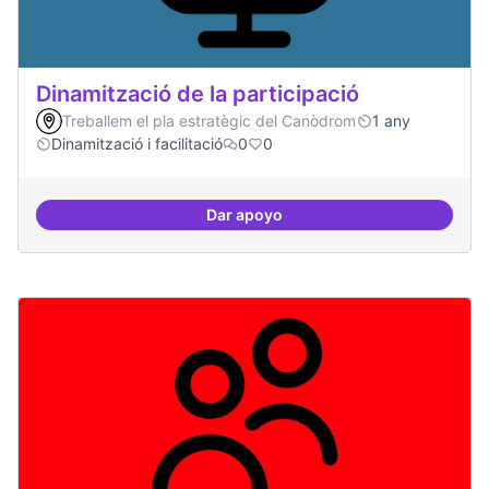
Dinamització de la participació
Treballem el pla estratègic del Canòdrom
1 any
Dinamització i facilitació
0
0
Dar apoyo
Dinamització de la participació