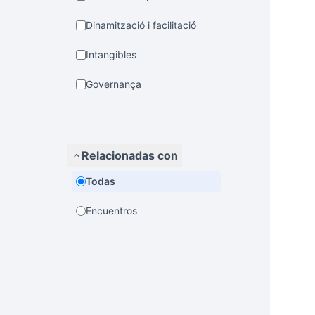
Dinamització i facilitació
Intangibles
Governança
Relacionadas con
Todas
Encuentros