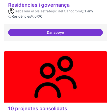
Residències i governança
Treballem el pla estratègic del Canòdrom
1 any
Residències
0
0
Dar apoyo
Residències i governança
10 projectes consolidats