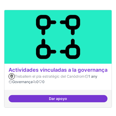
Actividades vinculadas a la governança
Treballem el pla estratègic del Canòdrom
1 any
Governança
0
0
Dar apoyo
Actividades vinculadas a la gov