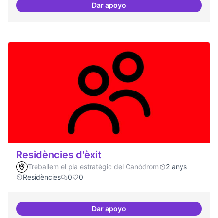
Dar apoyo
Campanya de comunicació
Residències d'èxit
Treballem el pla estratègic del Canòdrom
2 anys
Residències
0
0
Dar apoyo
Residències d'èxit