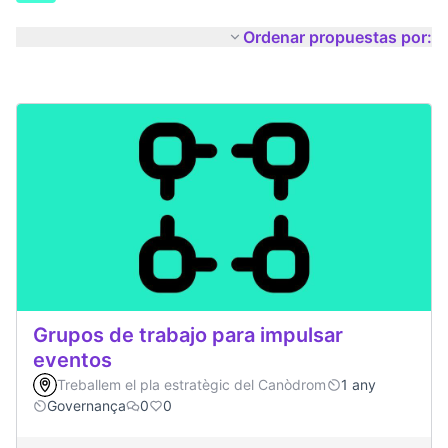
Ordenar propuestas por:
Grupos de trabajo para impulsar
eventos
Treballem el pla estratègic del Canòdrom
1 any
Governança
0
0