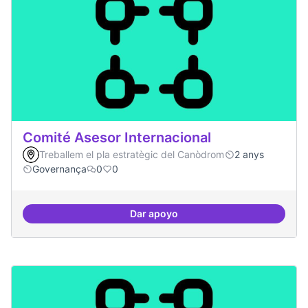
Comité Asesor Internacional
Treballem el pla estratègic del Canòdrom
2 anys
Governança
0
0
Dar apoyo
Comité Asesor Internacional