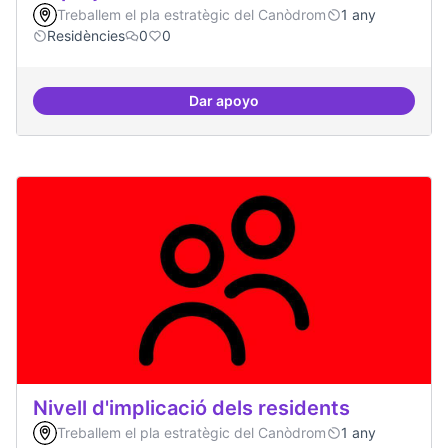
Treballem el pla estratègic del Canòdrom
1 any
Residències
0
0
Dar apoyo
10 projectes consolidats
Nivell d'implicació dels residents
Treballem el pla estratègic del Canòdrom
1 any