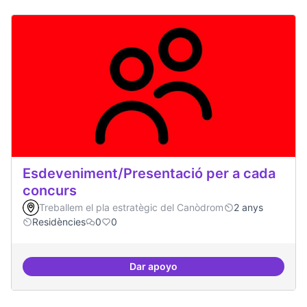
Esdeveniment/Presentació per a cada
concurs
Treballem el pla estratègic del Canòdrom
2 anys
Residències
0
0
Dar apoyo
Esdeveniment/Presentació per a