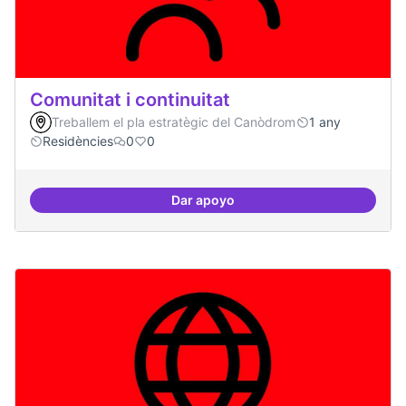
Comunitat i continuitat
Treballem el pla estratègic del Canòdrom
1 any
Residències
0
0
Dar apoyo
Comunitat i continuitat