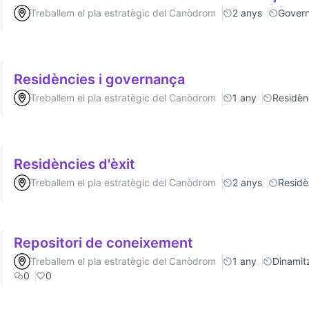
Treballem el pla estratègic del Canòdrom
2 anys
Gover
Residències i governança
Treballem el pla estratègic del Canòdrom
1 any
Residèn
Residències d'èxit
Treballem el pla estratègic del Canòdrom
2 anys
Residè
Repositori de coneixement
Treballem el pla estratègic del Canòdrom
1 any
Dinamitz
0
0