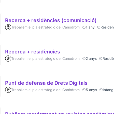
Recerca + residències (comunicació)
Treballem el pla estratègic del Canòdrom
1 any
Residèn
Recerca + residències
Treballem el pla estratègic del Canòdrom
2 anys
Residè
Punt de defensa de Drets Digitals
Treballem el pla estratègic del Canòdrom
5 anys
Intang