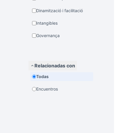
Dinamització i facilitació
Intangibles
Governança
Relacionadas con
Todas
Encuentros