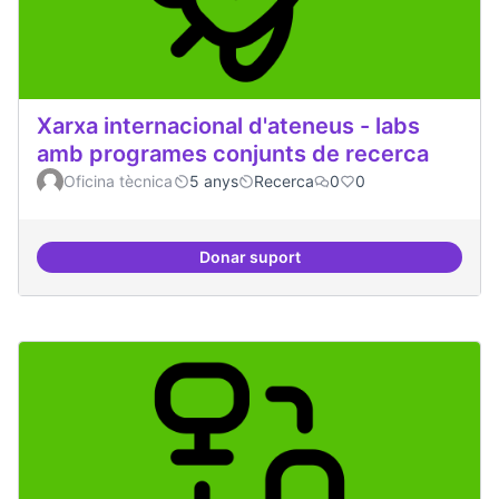
Xarxa internacional d'ateneus - labs
amb programes conjunts de recerca
Oficina tècnica
5 anys
Recerca
0
0
Donar suport
Xarxa internacional d'ateneus -