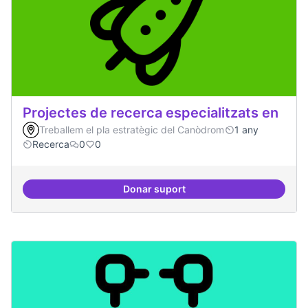
Projectes de recerca especialitzats en
Treballem el pla estratègic del Canòdrom
1 any
Recerca
0
0
Donar suport
Projectes de recerca especialitza