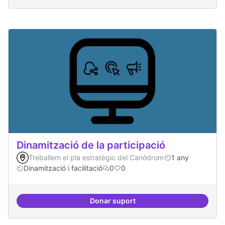
Dinamització de la participació
Treballem el pla estratègic del Canòdrom
1 any
Dinamització i facilitació
0
0
Donar suport
Dinamització de la participació