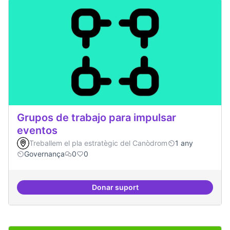
Grupos de trabajo para impulsar
eventos
Treballem el pla estratègic del Canòdrom
1 any
Governança
0
0
Donar suport
Grupos de trabajo para impulsar