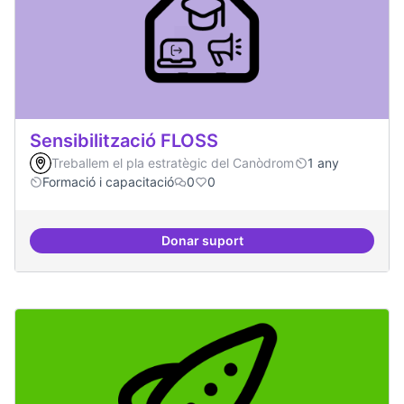
Sensibilització FLOSS
Treballem el pla estratègic del Canòdrom
1 any
Formació i capacitació
0
0
Donar suport
Sensibilització FLOSS