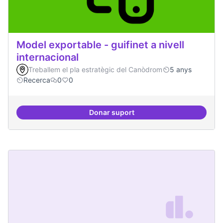
Model exportable - guifinet a nivell
internacional
Treballem el pla estratègic del Canòdrom
5 anys
Recerca
0
0
Donar suport
Model exportable - guifinet a nive