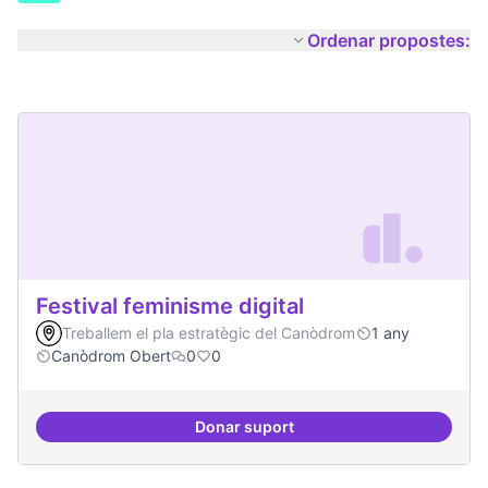
Ordenar propostes:
Festival feminisme digital
Treballem el pla estratègic del Canòdrom
1 any
Canòdrom Obert
0
0
Donar suport
Festival feminisme digital