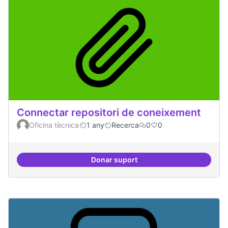
Connectar repositori de coneixement
Oficina tècnica
1 any
Recerca
0
0
Donar suport
Connectar repositori de coneix