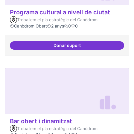
Programa cultural a nivell de ciutat
Treballem el pla estratègic del Canòdrom
Canòdrom Obert
2 anys
0
0
Donar suport
Programa cultural a nivell de ciut
Bar obert i dinamitzat
Treballem el pla estratègic del Canòdrom