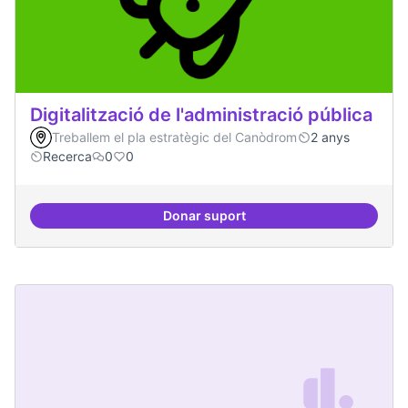
Digitalització de l'administració pública
Treballem el pla estratègic del Canòdrom
2 anys
Recerca
0
0
Donar suport
Digitalització de l'administració 