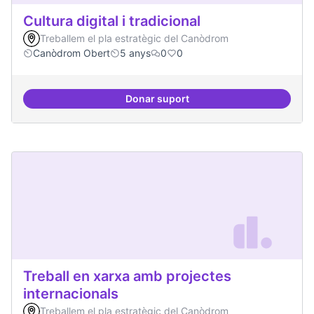
Cultura digital i tradicional
Treballem el pla estratègic del Canòdrom
Canòdrom Obert
5 anys
0
0
Donar suport
Cultura digital i tradicional
Treball en xarxa amb projectes
internacionals
Treballem el pla estratègic del Canòdrom