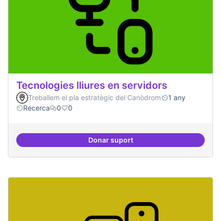
Tecnologies lliures en servidors
Treballem el pla estratègic del Canòdrom
1 any
Recerca
0
0
Donar suport
Tecnologies lliures en servidors