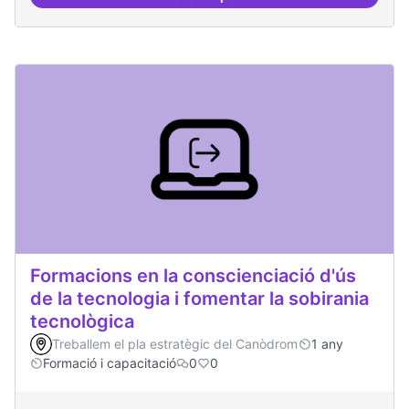
Actividades vinculadas a la gov
Formacions en la conscienciació d'ús
de la tecnologia i fomentar la sobirania
tecnològica
Treballem el pla estratègic del Canòdrom
1 any
Formació i capacitació
0
0