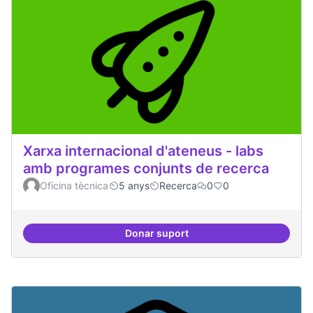
Xarxa internacional d'ateneus - labs
amb programes conjunts de recerca
Oficina tècnica
5 anys
Recerca
0
0
Donar suport
Xarxa internacional d'ateneus -