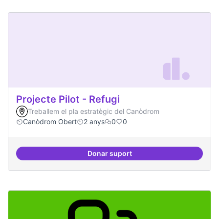
Projecte Pilot - Refugi
Treballem el pla estratègic del Canòdrom
Canòdrom Obert
2 anys
0
0
Donar suport
Projecte Pilot - Refugi