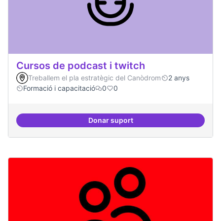
Cursos de podcast i twitch
Treballem el pla estratègic del Canòdrom
2 anys
Formació i capacitació
0
0
Donar suport
Cursos de podcast i twitch