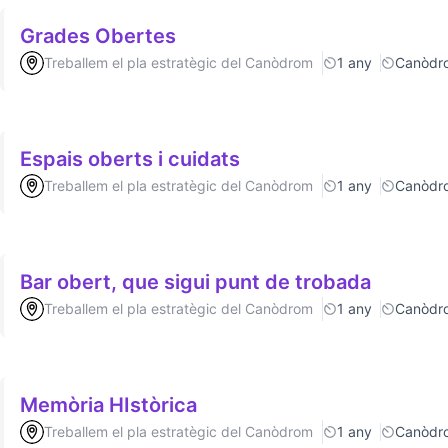
Grades Obertes
Treballem el pla estratègic del Canòdrom
1 any
Canòdr
Espais oberts i cuidats
Treballem el pla estratègic del Canòdrom
1 any
Canòdr
Bar obert, que sigui punt de trobada
Treballem el pla estratègic del Canòdrom
1 any
Canòdr
Memòria HIstòrica
Treballem el pla estratègic del Canòdrom
1 any
Canòdr