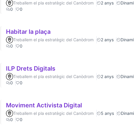
Treballem el pla estratègic del Canòdrom
2 anys
Dinamit
0
0
Habitar la plaça
Treballem el pla estratègic del Canòdrom
2 anys
Dinamit
0
0
ILP Drets Digitals
Treballem el pla estratègic del Canòdrom
2 anys
Dinamit
0
0
Moviment Activista Digital
Treballem el pla estratègic del Canòdrom
5 anys
Dinamit
0
0