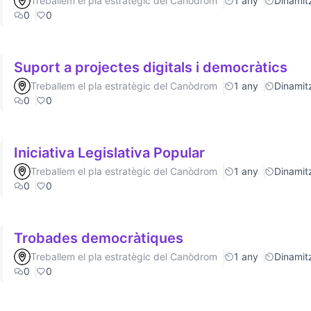
Treballem el pla estratègic del Canòdrom
1 any
Dinamitz
0
0
Suport a projectes digitals i democràtics
Treballem el pla estratègic del Canòdrom
1 any
Dinamitz
0
0
Iniciativa Legislativa Popular
Treballem el pla estratègic del Canòdrom
1 any
Dinamitz
0
0
Trobades democràtiques
Treballem el pla estratègic del Canòdrom
1 any
Dinamitz
0
0