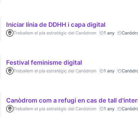
Iniciar línia de DDHH i capa digital
Treballem el pla estratègic del Canòdrom
1 any
Canòdr
Festival feminisme digital
Treballem el pla estratègic del Canòdrom
1 any
Canòdr
Canòdrom com a refugi en cas de tall d'inte
Treballem el pla estratègic del Canòdrom
1 any
Canòdr