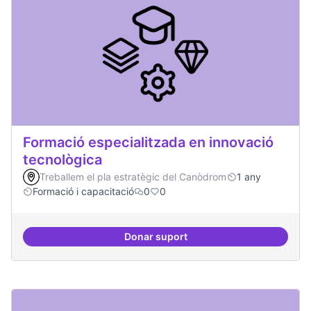
Formació especialitzada en innovació
tecnològica
Treballem el pla estratègic del Canòdrom
1 any
Formació i capacitació
0
0
Donar suport
Formació especialitzada en inno