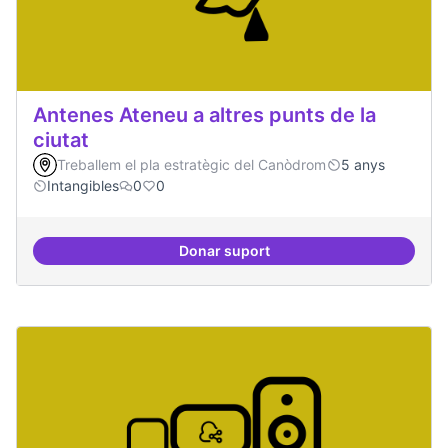
Antenes Ateneu a altres punts de la
ciutat
Treballem el pla estratègic del Canòdrom
5 anys
Intangibles
0
0
Donar suport
Antenes Ateneu a altres punts de 