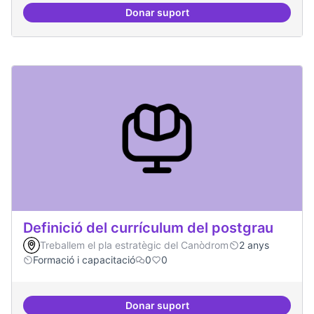
Donar suport
Tècniques de seguretat digital per
Definició del currículum del postgrau
Treballem el pla estratègic del Canòdrom
2 anys
Formació i capacitació
0
0
Donar suport
Definició del currículum del pos