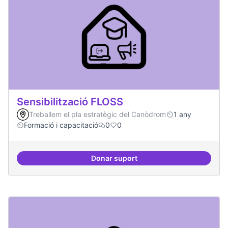
Sensibilització FLOSS
Treballem el pla estratègic del Canòdrom
1 any
Formació i capacitació
0
0
Donar suport
Sensibilització FLOSS