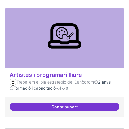
Artistes i programari lliure
Treballem el pla estratègic del Canòdrom
2 anys
Formació i capacitació
1
0
Donar suport
Artistes i programari lliure