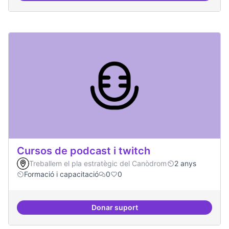
Cursos de podcast i twitch
Treballem el pla estratègic del Canòdrom
2 anys
Formació i capacitació
0
0
Donar suport
Cursos de podcast i twitch