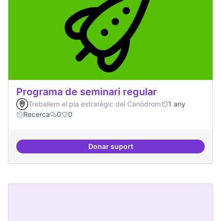
Programa de seminari regular
Treballem el pla estratègic del Canòdrom
1 any
Recerca
0
0
Donar suport
Programa de seminari regular