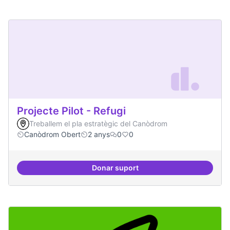
Projecte Pilot - Refugi
Treballem el pla estratègic del Canòdrom
Canòdrom Obert
2 anys
0
0
Donar suport
Projecte Pilot - Refugi