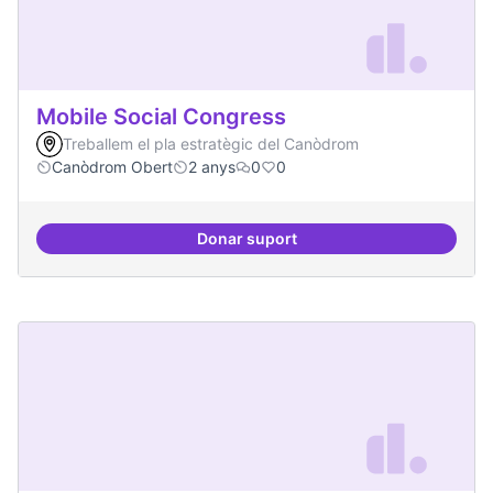
Mobile Social Congress
Treballem el pla estratègic del Canòdrom
Canòdrom Obert
2 anys
0
0
Donar suport
Mobile Social Congress