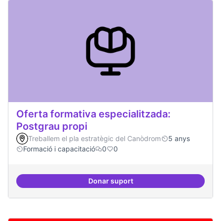
Oferta formativa especialitzada:
Postgrau propi
Treballem el pla estratègic del Canòdrom
5 anys
Formació i capacitació
0
0
Donar suport
Oferta formativa especialitzada: