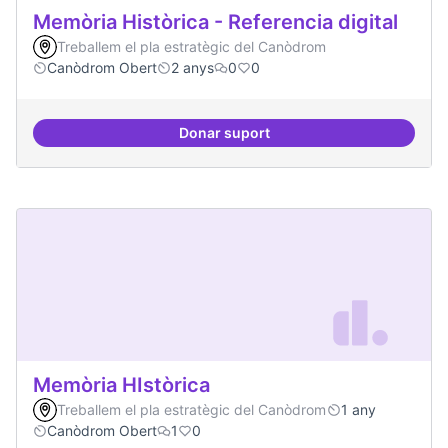
Memòria Històrica - Referencia digital
Treballem el pla estratègic del Canòdrom
Canòdrom Obert
2 anys
0
0
Donar suport
Memòria Històrica - Referencia di
Memòria HIstòrica
Treballem el pla estratègic del Canòdrom
1 any
Canòdrom Obert
1
0