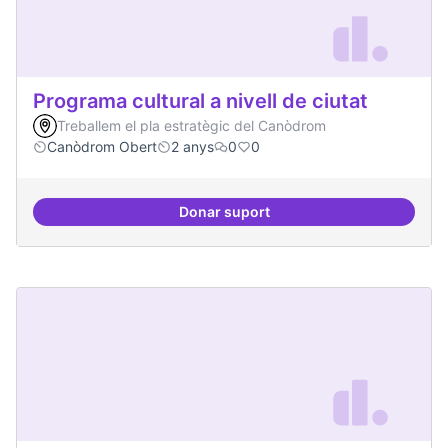
Programa cultural a nivell de ciutat
Treballem el pla estratègic del Canòdrom
Canòdrom Obert
2 anys
0
0
Donar suport
Programa cultural a nivell de ciut