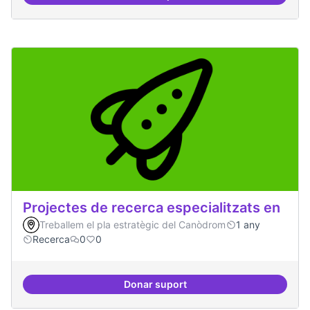
Protocol de rebuda de demande
Projectes de recerca especialitzats en
Treballem el pla estratègic del Canòdrom
1 any
Recerca
0
0
Donar suport
Projectes de recerca especialitza