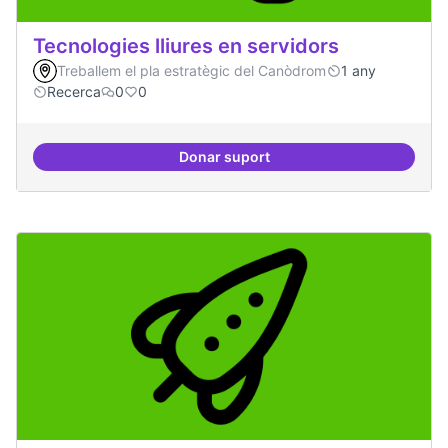
Tecnologies lliures en servidors
Treballem el pla estratègic del Canòdrom
1 any
Recerca
0
0
Donar suport
Tecnologies lliures en servidors