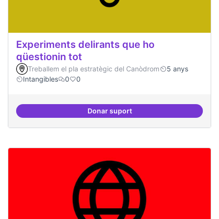
Experiments delirants que ho
qüestionin tot
Treballem el pla estratègic del Canòdrom
5 anys
Intangibles
0
0
Donar suport
Experiments delirants que ho qüe