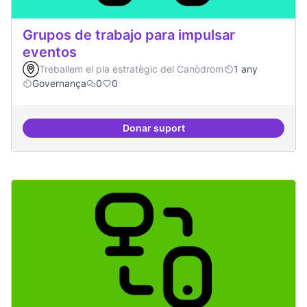
Grupos de trabajo para impulsar
eventos
Treballem el pla estratègic del Canòdrom
1 any
Governança
0
0
Donar suport
Grupos de trabajo para impulsar