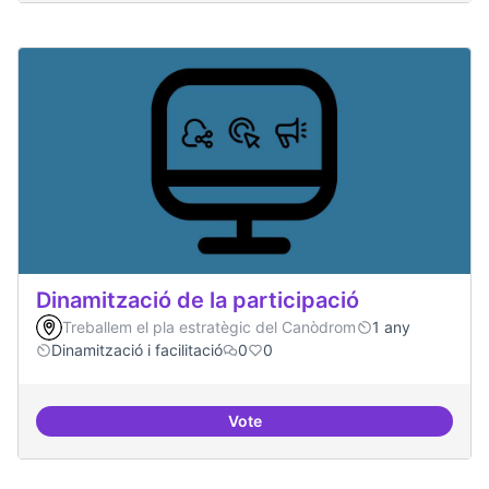
Dinamització de la participació
Treballem el pla estratègic del Canòdrom
1 any
Dinamització i facilitació
0
0
Vote
Dinamització de la participació