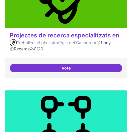
Projectes de recerca especialitzats en
Treballem el pla estratègic del Canòdrom
1 any
Recerca
0
0
Vote
Projectes de recerca especialitza