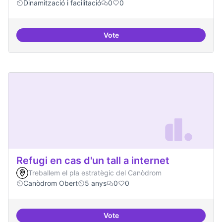
Dinamització i facilitació
0
0
Vote
Iniciativa Legislativa Popular
Refugi en cas d'un tall a internet
Treballem el pla estratègic del Canòdrom
Canòdrom Obert
5 anys
0
0
Vote
Refugi en cas d'un tall a internet