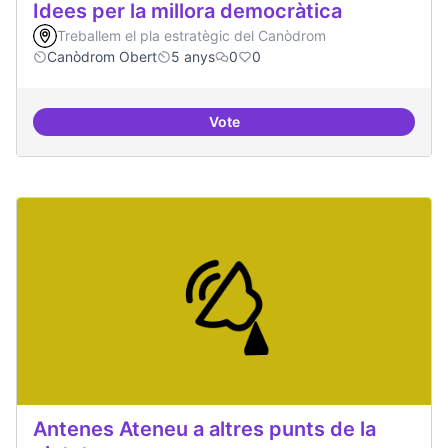
Idees per la millora democràtica
Treballem el pla estratègic del Canòdrom
Canòdrom Obert
5 anys
0
0
Vote
Idees per la millora democràtica
Antenes Ateneu a altres punts de la