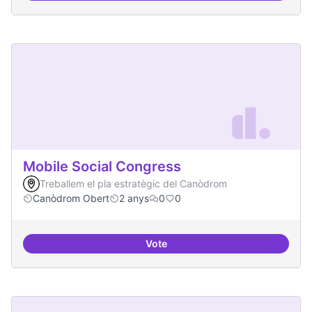
Mobile Social Congress
Treballem el pla estratègic del Canòdrom
Canòdrom Obert
2 anys
0
0
Vote
Mobile Social Congress