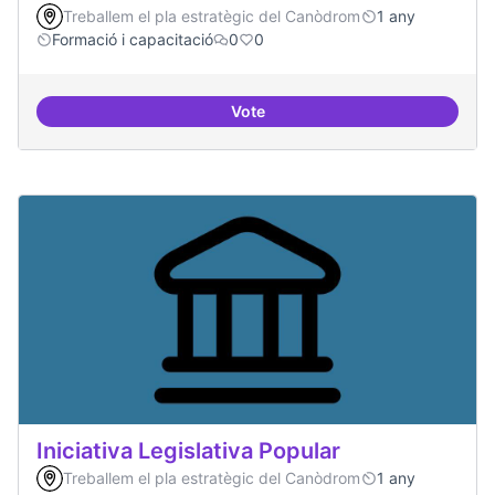
Treballem el pla estratègic del Canòdrom
1 any
Formació i capacitació
0
0
Vote
Consolidar oferta antena Ciber
Iniciativa Legislativa Popular
Treballem el pla estratègic del Canòdrom
1 any