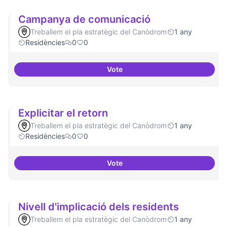
Campanya de comunicació
Treballem el pla estratègic del Canòdrom
1 any
Residències
0
0
Vote
Campanya de comunicació
Explicitar el retorn
Treballem el pla estratègic del Canòdrom
1 any
Residències
0
0
Vote
Explicitar el retorn
Nivell d'implicació dels residents
Treballem el pla estratègic del Canòdrom
1 any