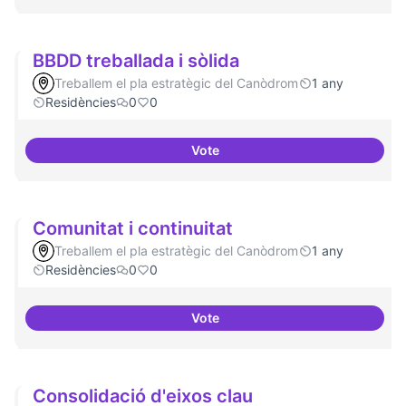
BBDD treballada i sòlida
Treballem el pla estratègic del Canòdrom
1 any
Residències
0
0
Vote
BBDD treballada i sòlida
Comunitat i continuitat
Treballem el pla estratègic del Canòdrom
1 any
Residències
0
0
Vote
Comunitat i continuitat
Consolidació d'eixos clau