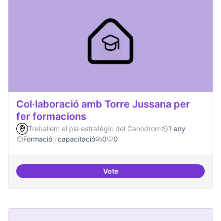
Col·laboració amb Torre Jussana per
fer formacions
Treballem el pla estratègic del Canòdrom
1 any
Formació i capacitació
0
0
Vote
Col·laboració amb Torre Jussana