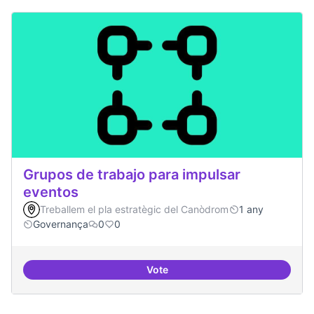
Grupos de trabajo para impulsar
eventos
Treballem el pla estratègic del Canòdrom
1 any
Governança
0
0
Vote
Grupos de trabajo para impulsar