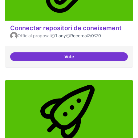
Connectar repositori de coneixement
Official proposal
1 any
Recerca
0
0
Vote
Connectar repositori de coneix