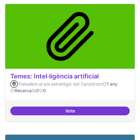
Temes: Intel·ligència artificial
Treballem el pla estratègic del Canòdrom
1 any
Recerca
0
0
Vote
Temes: Intel·ligència artificial