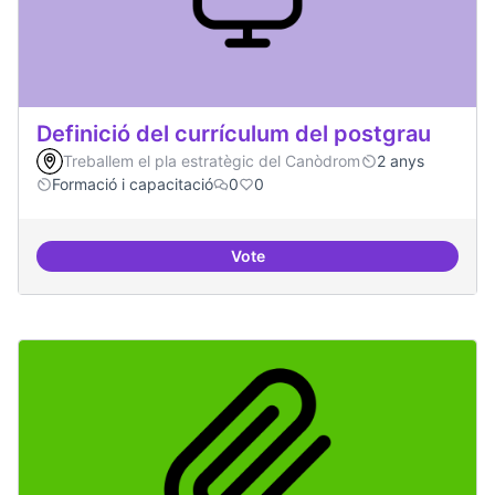
Definició del currículum del postgrau
Treballem el pla estratègic del Canòdrom
2 anys
Formació i capacitació
0
0
Vote
Definició del currículum del pos