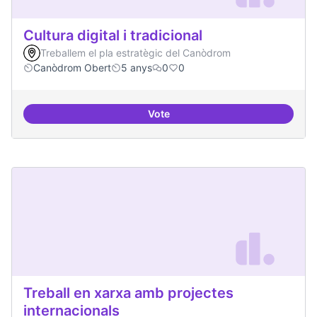
Cultura digital i tradicional
Treballem el pla estratègic del Canòdrom
Canòdrom Obert
5 anys
0
0
Vote
Cultura digital i tradicional
Treball en xarxa amb projectes
internacionals