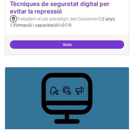
Tècniques de seguretat digital per
evitar la repressió
Treballem el pla estratègic del Canòdrom
2 anys
Formació i capacitació
0
0
Vote
Tècniques de seguretat digital per