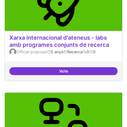
Xarxa internacional d'ateneus - labs
amb programes conjunts de recerca
Official proposal
5 anys
Recerca
0
0
Vote
Xarxa internacional d'ateneus -