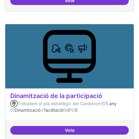
Vote
Espai grades democràtiques
Dinamització de la participació
Treballem el pla estratègic del Canòdrom
1 any
Dinamització i facilitació
0
0
Vote
Dinamització de la participació