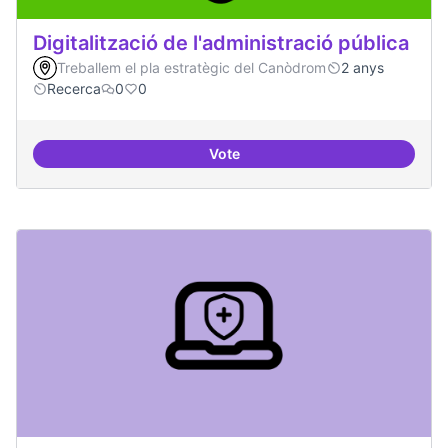
Digitalització de l'administració pública
Treballem el pla estratègic del Canòdrom
2 anys
Recerca
0
0
Vote
Digitalització de l'administració 