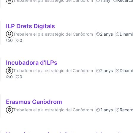
Treballem el pla estratègic del Canòdrom
1 any
Recerc
ILP Drets Digitals
Treballem el pla estratègic del Canòdrom
2 anys
Dinamit
0
0
Incubadora d'ILPs
Treballem el pla estratègic del Canòdrom
2 anys
Dinamit
0
0
Erasmus Canòdrom
Treballem el pla estratègic del Canòdrom
2 anys
Recer