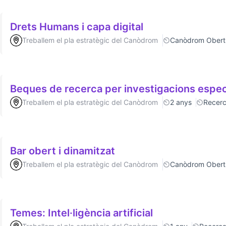
Drets Humans i capa digital
Treballem el pla estratègic del Canòdrom
Canòdrom Obert
Beques de recerca per investigacions espec
Treballem el pla estratègic del Canòdrom
2 anys
Recer
Bar obert i dinamitzat
Treballem el pla estratègic del Canòdrom
Canòdrom Obert
Temes: Intel·ligència artificial