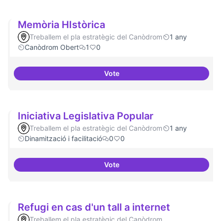
Memòria HIstòrica
Treballem el pla estratègic del Canòdrom
1 any
Canòdrom Obert
1
0
Vote
Memòria HIstòrica
Iniciativa Legislativa Popular
Treballem el pla estratègic del Canòdrom
1 any
Dinamització i facilitació
0
0
Vote
Iniciativa Legislativa Popular
Refugi en cas d'un tall a internet
Treballem el pla estratègic del Canòdrom