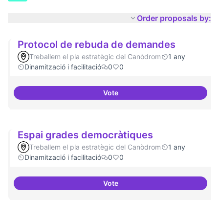
Order proposals by:
Protocol de rebuda de demandes
Treballem el pla estratègic del Canòdrom
1 any
Dinamització i facilitació
0
0
Vote
Protocol de rebuda de demande
Espai grades democràtiques
Treballem el pla estratègic del Canòdrom
1 any
Dinamització i facilitació
0
0
Vote
Espai grades democràtiques