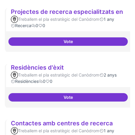
Projectes de recerca especialitzats en
Treballem el pla estratègic del Canòdrom
1 any
Recerca
0
0
Vote
Projectes de recerca especialitz
Residències d'èxit
Treballem el pla estratègic del Canòdrom
2 anys
Residències
0
0
Vote
Residències d'èxit
Contactes amb centres de recerca
Treballem el pla estratègic del Canòdrom
1 any