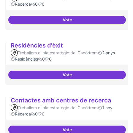
Recerca
0
0
Vote
Projectes de recerca especialitz
Residències d'èxit
Treballem el pla estratègic del Canòdrom
2 anys
Residències
0
0
Vote
Residències d'èxit
Contactes amb centres de recerca
Treballem el pla estratègic del Canòdrom
1 any
Recerca
0
0
Vote
Contactes amb centres de recer