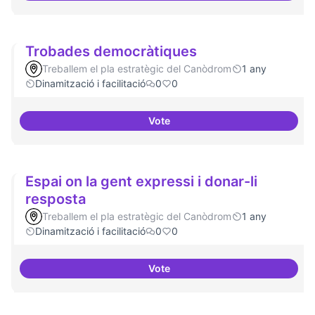
Trobades democràtiques
Treballem el pla estratègic del Canòdrom
1 any
Dinamització i facilitació
0
0
Vote
Trobades democràtiques
Espai on la gent expressi i donar-li
resposta
Treballem el pla estratègic del Canòdrom
1 any
Dinamització i facilitació
0
0
Vote
Espai on la gent expressi i donar