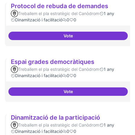
Protocol de rebuda de demandes
Treballem el pla estratègic del Canòdrom
1 any
Dinamització i facilitació
0
0
Vote
Protocol de rebuda de demande
Espai grades democràtiques
Treballem el pla estratègic del Canòdrom
1 any
Dinamització i facilitació
0
0
Vote
Espai grades democràtiques
Dinamització de la participació
Treballem el pla estratègic del Canòdrom
1 any
Dinamització i facilitació
0
0