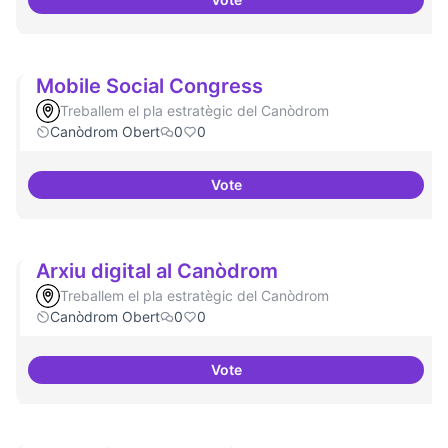
Refugi en cas d'un tall a internet
Mobile Social Congress
Treballem el pla estratègic del Canòdrom
Canòdrom Obert
0
0
Vote
Mobile Social Congress
Arxiu digital al Canòdrom
Treballem el pla estratègic del Canòdrom
Canòdrom Obert
0
0
Vote
Arxiu digital al Canòdrom