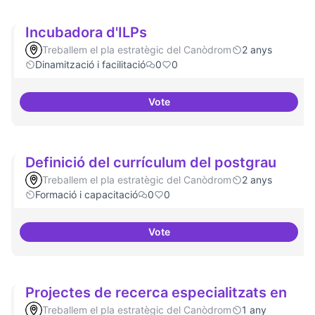
Incubadora d'ILPs
Treballem el pla estratègic del Canòdrom
2 anys
Dinamització i facilitació
0
0
Vote
Incubadora d'ILPs
Definició del currículum del postgrau
Treballem el pla estratègic del Canòdrom
2 anys
Formació i capacitació
0
0
Vote
Definició del currículum del pos
Projectes de recerca especialitzats en
Treballem el pla estratègic del Canòdrom
1 any