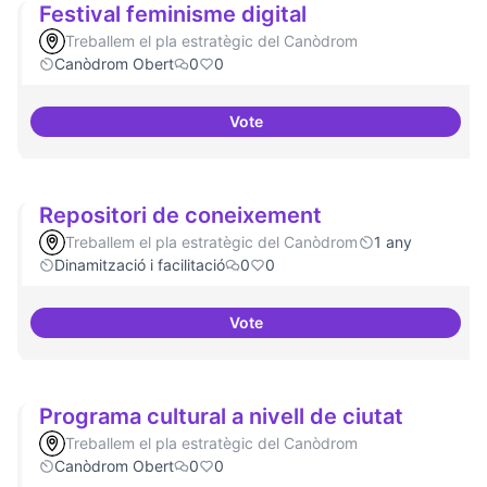
Festival feminisme digital
Treballem el pla estratègic del Canòdrom
Canòdrom Obert
0
0
Vote
Festival feminisme digital
Repositori de coneixement
Treballem el pla estratègic del Canòdrom
1 any
Dinamització i facilitació
0
0
Vote
Repositori de coneixement
Programa cultural a nivell de ciutat
Treballem el pla estratègic del Canòdrom
Canòdrom Obert
0
0