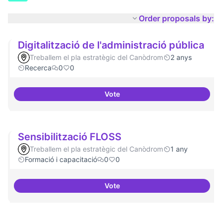
Order proposals by:
Digitalització de l'administració pública
Treballem el pla estratègic del Canòdrom
2 anys
Recerca
0
0
Vote
Digitalització de l'administració 
Sensibilització FLOSS
Treballem el pla estratègic del Canòdrom
1 any
Formació i capacitació
0
0
Vote
Sensibilització FLOSS