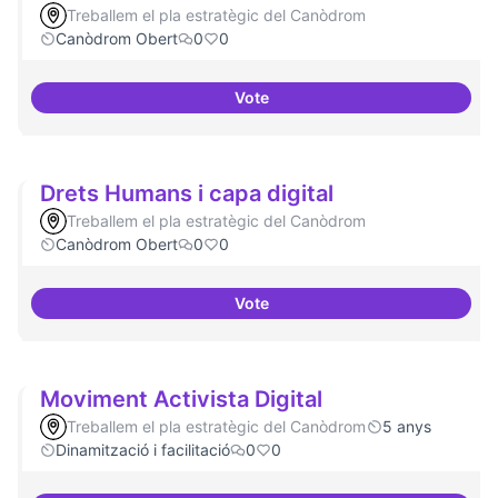
Treballem el pla estratègic del Canòdrom
Canòdrom Obert
0
0
Vote
Grades Obertes
Drets Humans i capa digital
Treballem el pla estratègic del Canòdrom
Canòdrom Obert
0
0
Vote
Drets Humans i capa digital
Moviment Activista Digital
Treballem el pla estratègic del Canòdrom
5 anys
Dinamització i facilitació
0
0