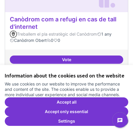
Canòdrom com a refugi en cas de tall
d'internet
Treballem el pla estratègic del Canòdrom
1 any
Canòdrom Obert
0
0
Vote
Canòdrom com a refugi en cas de t
Information about the cookies used on the website
We use cookies on our website to improve the performance
and content of the site. The cookies enable us to provide a
more individual user experience and social media channels.
Accept all
Accept only essential
Settings