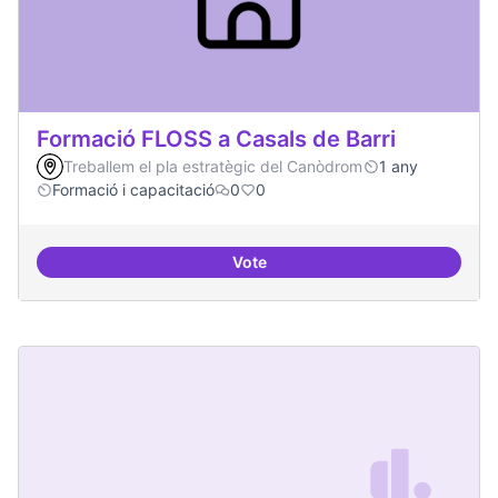
Formació FLOSS a Casals de Barri
Treballem el pla estratègic del Canòdrom
1 any
Formació i capacitació
0
0
Vote
Formació FLOSS a Casals de Barr