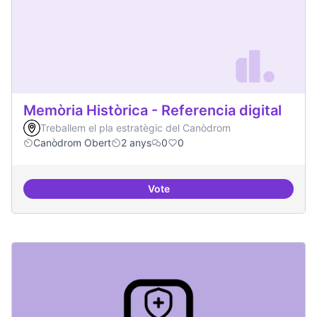
Memòria Històrica - Referencia digital
Treballem el pla estratègic del Canòdrom
Canòdrom Obert
2 anys
0
0
Vote
Memòria Històrica - Referencia di