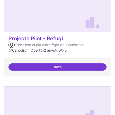
Projecte Pilot - Refugi
Treballem el pla estratègic del Canòdrom
Canòdrom Obert
2 anys
0
0
Vote
Projecte Pilot - Refugi