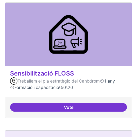
Sensibilització FLOSS
Treballem el pla estratègic del Canòdrom
1 any
Formació i capacitació
0
0
Vote
Sensibilització FLOSS