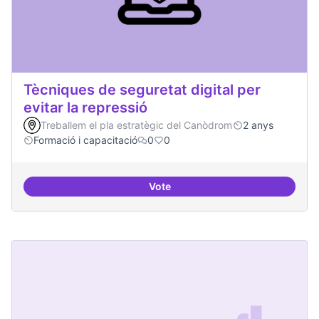
Tècniques de seguretat digital per
evitar la repressió
Treballem el pla estratègic del Canòdrom
2 anys
Formació i capacitació
0
0
Vote
Tècniques de seguretat digital per