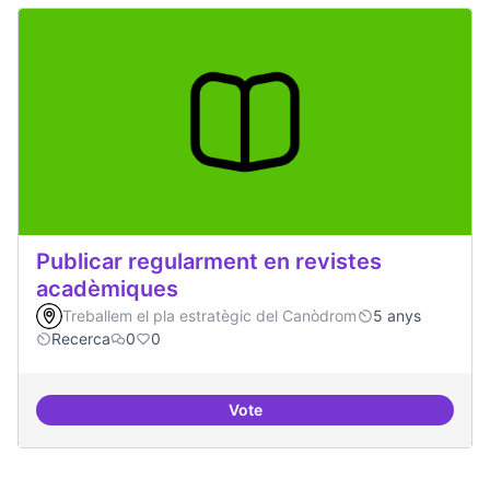
Publicar regularment en revistes
acadèmiques
Treballem el pla estratègic del Canòdrom
5 anys
Recerca
0
0
Vote
Publicar regularment en reviste