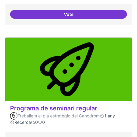
Vote
Formació especialitzada en inno
Programa de seminari regular
Treballem el pla estratègic del Canòdrom
1 any
Recerca
0
0