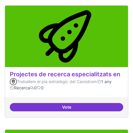
Projectes de recerca especialitzats en
Treballem el pla estratègic del Canòdrom
1 any
Recerca
0
0
Vote
Projectes de recerca especialitza