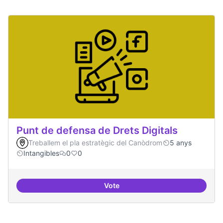
Punt de defensa de Drets Digitals
Treballem el pla estratègic del Canòdrom
5 anys
Intangibles
0
0
Vote
Punt de defensa de Drets Digitals