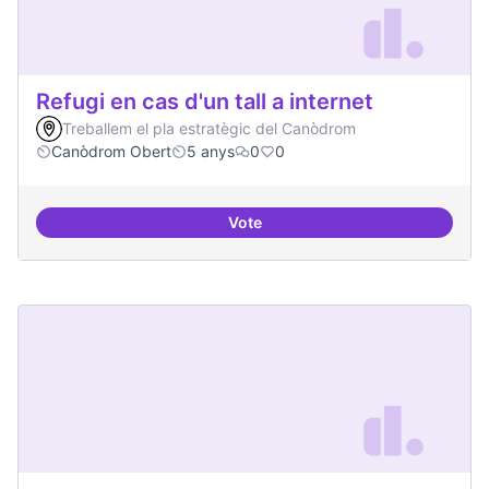
Refugi en cas d'un tall a internet
Treballem el pla estratègic del Canòdrom
Canòdrom Obert
5 anys
0
0
Vote
Refugi en cas d'un tall a internet