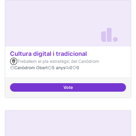
Cultura digital i tradicional
Treballem el pla estratègic del Canòdrom
Canòdrom Obert
5 anys
0
0
Vote
Cultura digital i tradicional