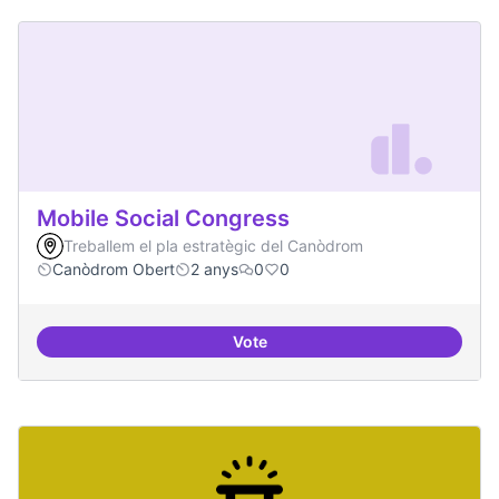
Mobile Social Congress
Treballem el pla estratègic del Canòdrom
Canòdrom Obert
2 anys
0
0
Vote
Mobile Social Congress