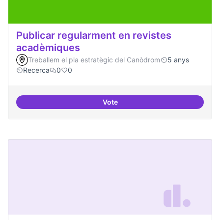
Publicar regularment en revistes
acadèmiques
Treballem el pla estratègic del Canòdrom
5 anys
Recerca
0
0
Vote
Publicar regularment en reviste